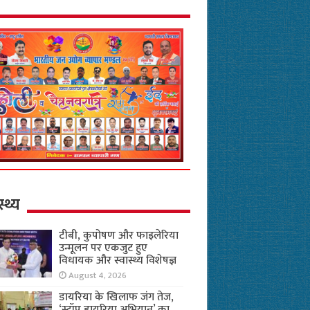
स्थ्य
टीबी, कुपोषण और फाइलेरिया
उन्मूलन पर एकजुट हुए
विधायक और स्वास्थ्य विशेषज्ञ
August 4, 2026
डायरिया के खिलाफ जंग तेज,
‘स्टॉप डायरिया अभियान’ का