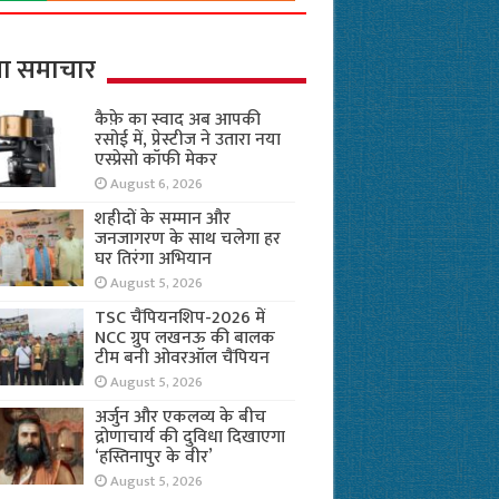
ा समाचार
कैफ़े का स्वाद अब आपकी
रसोई में, प्रेस्टीज ने उतारा नया
एस्प्रेसो कॉफी मेकर
August 6, 2026
शहीदों के सम्मान और
जनजागरण के साथ चलेगा हर
घर तिरंगा अभियान
August 5, 2026
TSC चैंपियनशिप-2026 में
NCC ग्रुप लखनऊ की बालक
टीम बनी ओवरऑल चैंपियन
August 5, 2026
अर्जुन और एकलव्य के बीच
द्रोणाचार्य की दुविधा दिखाएगा
‘हस्तिनापुर के वीर’
August 5, 2026