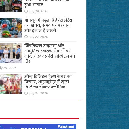
हुआ आगाज
July 29, 2026
मॉनसून में बढ़ता है हेपेटाइटिस
का खतरा, समय पर पहचान
और इलाज है जरूरी
July 27, 2026
क्लिनिकल उत्कृष्टता और
आधुनिक स्वास्थ्य सेवाओं पर
जोर, 7 एयर फ़ोर्स हॉस्पिटल का
दौरा
ly 23, 2026
ओब्डू डिजिटल हेल्थ केयर का
विस्तार, शाहजहांपुर में खुला
डिजिटल डॉक्टर क्लीनिक
July 22, 2026