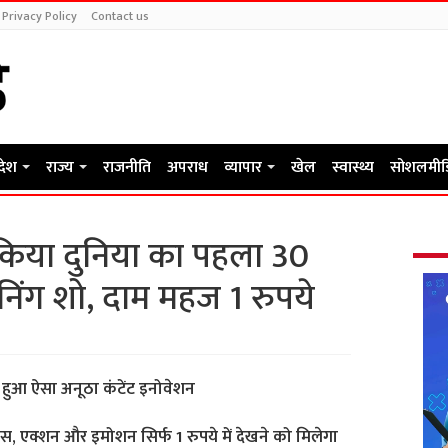
Privacy Policy
Contact us
रदेश
राज्य
राजनीति
अपराध
व्यापार
खेल
स्वास्थ्य
सोशलमीड
किया दुनिया का पहला 30
रीनिंग शो, दाम महज 1 रुपये
र हुआ ऐसा अनूठा कंटेंट इनोवेशन
, रोमांस, एक्शन और इमोशन सिर्फ 1 रुपये में देखने को मिलेगा