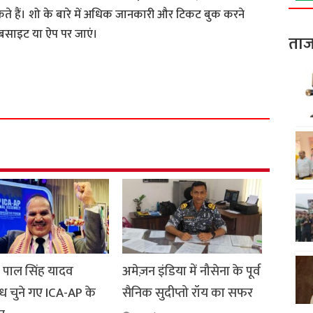
 हैं। शो के बारे में अधिक जानकारी और टिकट बुक करने
बसाइट या ऐप पर जाएं।
ताज
S
h
a
r
e
द्र पाल सिंह यादव
अमेज़न इंडिया में नौसेना के पूर्व
रोध चुने गए ICA-AP के
सैनिक सुदीप्तो रॉय का सफर