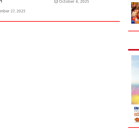
न
October 4, 2025
mber 27, 2025