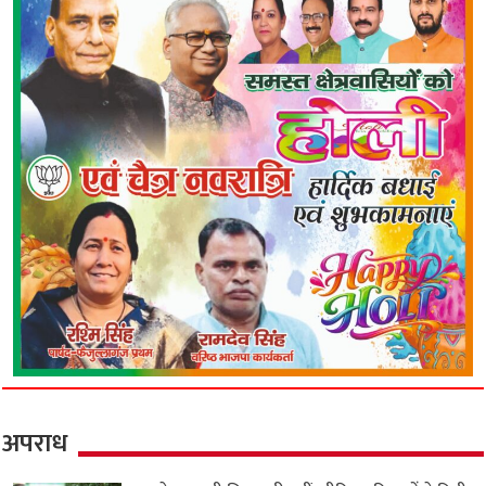
अपराध