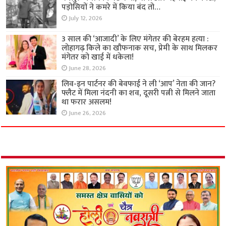
पड़ोसियों ने कमरे में किया बंद तो…
July 12, 2026
3 साल की ‘आजादी’ के लिए मंगेतर की बेरहम हत्या :
लोहागढ़ किले का खौफनाक सच, प्रेमी के साथ मिलकर
मंगेतर को खाई में धकेला!
June 28, 2026
लिव-इन पार्टनर की बेवफाई ने ली ‘आप’ नेता की जान?
फ्लैट में मिला नंदनी का शव, दूसरी पत्नी से मिलने जाता
था फरार असलम!
June 26, 2026