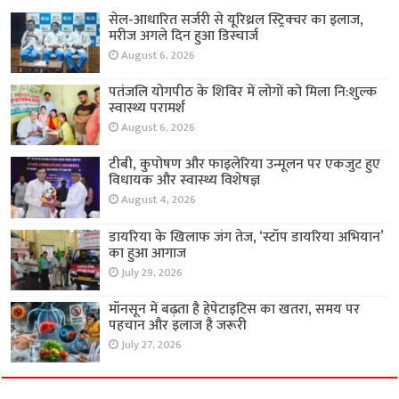
सेल-आधारित सर्जरी से यूरिथ्रल स्ट्रिक्चर का इलाज,
मरीज अगले दिन हुआ डिस्चार्ज
August 6, 2026
पतंजलि योगपीठ के शिविर में लोगों को मिला नि:शुल्क
स्वास्थ्य परामर्श
August 6, 2026
टीबी, कुपोषण और फाइलेरिया उन्मूलन पर एकजुट हुए
विधायक और स्वास्थ्य विशेषज्ञ
August 4, 2026
डायरिया के खिलाफ जंग तेज, ‘स्टॉप डायरिया अभियान’
का हुआ आगाज
July 29, 2026
मॉनसून में बढ़ता है हेपेटाइटिस का खतरा, समय पर
पहचान और इलाज है जरूरी
July 27, 2026