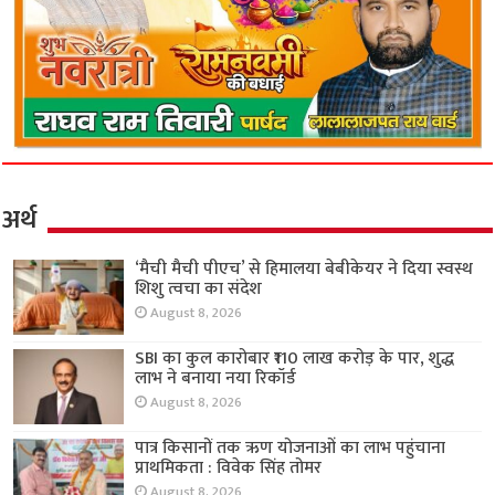
अर्थ
‘मैची मैची पीएच’ से हिमालया बेबीकेयर ने दिया स्वस्थ
शिशु त्वचा का संदेश
August 8, 2026
SBI का कुल कारोबार ₹110 लाख करोड़ के पार, शुद्ध
लाभ ने बनाया नया रिकॉर्ड
August 8, 2026
पात्र किसानों तक ऋण योजनाओं का लाभ पहुंचाना
प्राथमिकता : विवेक सिंह तोमर
August 8, 2026