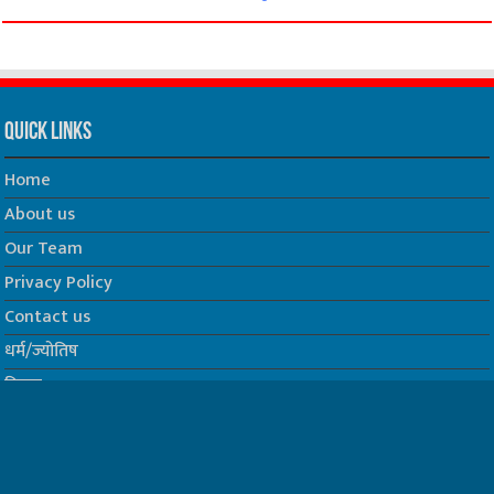
Quick Links
Home
About us
Our Team
Privacy Policy
Contact us
धर्म/ज्योतिष
फिल्म
Join us on Facebook
Follow us on Twitter