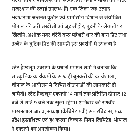
चंदेरी, बिहार भागलपुर की सिल्क, हरियाणा पानीपत की चादरें,
राजस्थान की रजाई उपलब्ध हैं। एक जिला एक उत्पाद
अवधारणा अन्तर्गत कुटीर एवं ग्रामोद्योग विभाग से संयोजित
भोपाल की जरी जरदोजी एवं जूट सीहोर, बुदनी के लेकरवेयर
खिलौने, अशोक नगर चंदेरी वस्त्र महेश्वरी धार की बाग प्रिंट तथा
उज्जैन के बुटिक प्रिंट की सामग्री इस प्रदर्शनी में उपलब्ध है।
स्टेट हैण्डलूम एक्सपो के प्रभारी एमएल शर्मा ने बताया कि
सांस्कृतिक कार्यक्रमों के साथ ही बुनकरों की कार्यशाला,
चौपाल के आयोजन में विभिन्न योजनाओं की जानकारी दी
जायेगी। स्टेट हैण्डलूम एक्सपो 14 मार्च तक प्रतिदिन दोपहर 12
बजे से रात्रि 9 बजे तक खुला रहेगा। शनिवार को रणवीर
माखनलाल जाटव, अध्यक्ष (कैबिनेट मंत्री) संत रविदास, मध्य
प्रदेश हस्तशिल्प एवं हथकरघा विकास निगम लिमिटेड, भोपाल
ने एक्सपो का अवलोकन किया।