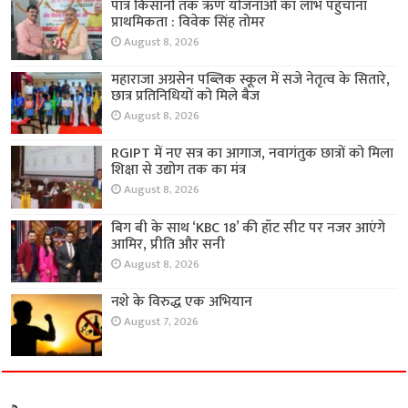
पात्र किसानों तक ऋण योजनाओं का लाभ पहुंचाना
प्राथमिकता : विवेक सिंह तोमर
August 8, 2026
महाराजा अग्रसेन पब्लिक स्कूल में सजे नेतृत्व के सितारे,
छात्र प्रतिनिधियों को मिले बैज
August 8, 2026
RGIPT में नए सत्र का आगाज, नवागंतुक छात्रों को मिला
शिक्षा से उद्योग तक का मंत्र
August 8, 2026
बिग बी के साथ ‘KBC 18’ की हॉट सीट पर नजर आएंगे
आमिर, प्रीति और सनी
August 8, 2026
नशे के विरुद्ध एक अभियान
August 7, 2026