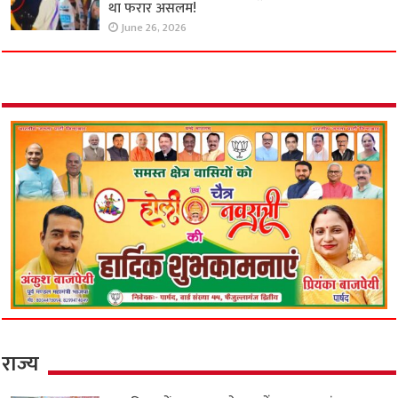
था फरार असलम!
June 26, 2026
राज्य