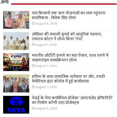
अर्थ
पात्र किसानों तक ऋण योजनाओं का लाभ पहुंचाना
प्राथमिकता : विवेक सिंह तोमर
August 8, 2026
ओडिशा की संथाली बुनाई को आधुनिक पहचान,
रामराज कॉटन ने लॉन्च किया ‘पंचा’
August 7, 2026
भारतीय ओटीटी इनप्ले का बड़ा ऐलान, 999 रुपये में
लाइफटाइम सब्सक्रिप्शन लॉन्च
August 7, 2026
प्रतिभा के साथ सामाजिक सरोकार पर जोर, एसडी
मेमोरियल इंटर कॉलेज में हुई कार्यशाला
August 7, 2026
चेन्नई के मेगा कमर्शियल प्रोजेक्ट ‘आरएमज़ेड इन्फिनिटी’
का निर्माण करेगी टाटा प्रोजेक्ट्स
August 6, 2026