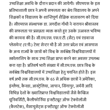
उच्चशिक्षा अवधि के दौरान प्रदान की जायेगी। सीएमएस के इस
प्रतिभाशाली छात्र ने अपनी सफलता का श्रेय विद्यालय के अपने
शिक्षकों व विद्यालय के शान्तिपूर्ण शैक्षिक वातावरण को दिया
है। सीएमएस संस्थापक डा. जगदीश गाँधी ने नारायन श्रीवास्तव
की सफलता पर प्रसन्नता व्यक्त करते हुए उसके उज्जवल भविष्य
की कामना की है। सी.एम.एस. एस.ए.टी. (सैट) एवं एडवान्स
प्लेसमेन्ट (ए.पी.) टेस्ट सेन्टर भी है जो उत्तर प्रदेश एवं आसपास
के अन्य राज्यों के छात्रों को विश्व के सर्वश्रेष्ठ विश्वविद्यालयों में
स्कॉलरशिप के साथ उच्च शिक्षा प्राप्त करने का अवसर उपलब्ध
करा रहा है। प्रतिवर्ष भारी संख्या में सी.एम.एस. छात्र विश्व के
सर्वश्रेष्ठ विश्वविद्यालयों में उच्चशिक्षा हेतु चयनित होते हैं। इस
वर्ष अभी तक सी.एम.एस. के 65 से अधिक छात्रों ने अमेरिका,
इंग्लैण्ड, कैनडा, आस्ट्रेलिया, जापान, सिंगापुर, जर्मनी आदि
विभिन्न देशों के ख्यातिप्राप्त विश्वविद्यालयों जैसे कैम्ब्रिज
यूनिवर्सिटी, कैलीफोर्निया इन्स्टीट्यूट ऑफ टेक्नोलॉजी
(कैलटेक), मैसाचुसेट्स इन्स्टीट्यूट ऑफ टेक्नोलॉजी