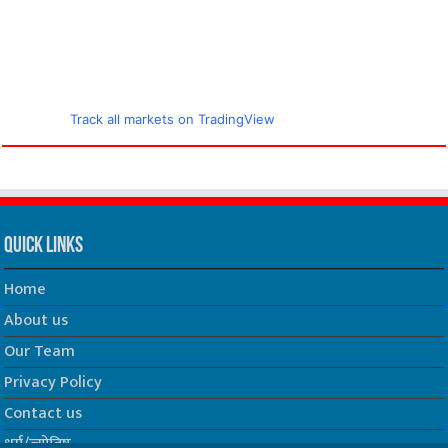
Track all markets on TradingView
Quick Links
Home
About us
Our Team
Privacy Policy
Contact us
धर्म/ज्योतिष