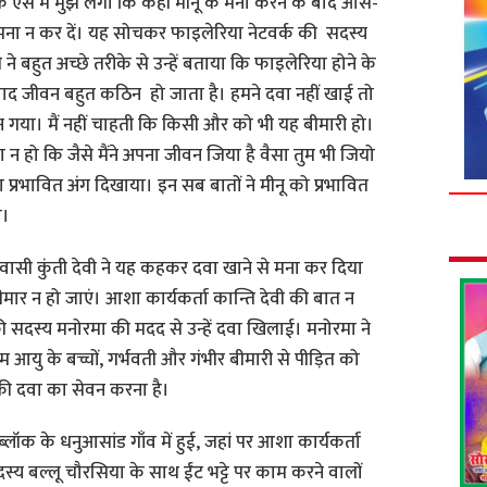
ि ऐसे में मुझे लगा कि कहीं मीनू के मना करने के बाद आस-
मना न कर दें। यह सोचकर फाइलेरिया नेटवर्क की सदस्य
ने बहुत अच्छे तरीके से उन्हें बताया कि फाइलेरिया होने के
द जीवन बहुत कठिन हो जाता है। हमने दवा नहीं खाई तो
 गया। मैं नहीं चाहती कि किसी और को भी यह बीमारी हो।
 हो कि जैसे मैंने अपना जीवन जिया है वैसा तुम भी जियो
्रभावित अंग दिखाया। इन सब बातों ने मीनू को प्रभावित
या।
वासी कुंती देवी ने यह कहकर दवा खाने से मना कर दिया
ार न हो जाएं। आशा कार्यकर्ता कान्ति देवी की बात न
ी सदस्य मनोरमा की मदद से उन्हें दवा खिलाई। मनोरमा ने
 आयु के बच्चों, गर्भवती और गंभीर बीमारी से पीड़ित को
ी दवा का सेवन करना है।
 के धनुआसांड गाँव में हुई, जहां पर आशा कार्यकर्ता
स्य बल्लू चौरसिया के साथ ईंट भट्टे पर काम करने वालों