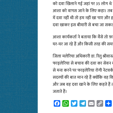
को दवा खिलाने गई जहां पर 35 लोग थे ज
आशा को वापस जाने के लिए कहा। तब ब
में दवा नहीं थी तो हम नहीं खा पाए और
दवा खाकर इस बीमारी से बचा जा सकता 
आशा कार्यकर्ता ने बताया कि वैसे तो फ़
घर-घर जा रहे हैं और किसी तरह की समस्
जिला मलेरिया अधिकारी डा. रितु श्रीव
फाइलेरिया से बचाव की दवा का सेवन करव
से मना करने पर फाइलेरिया रोगी नेटवर्क 
सदस्यों की बात मान रहे हैं क्योंकि वह क
और जब वह दवा खाने के लिए कहते हैं
जताते हैं।
F
W
T
T
E
C
a
h
w
e
m
o