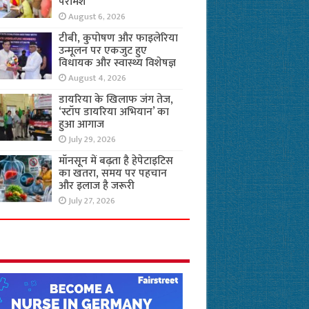
परामर्श
August 6, 2026
टीबी, कुपोषण और फाइलेरिया
उन्मूलन पर एकजुट हुए
विधायक और स्वास्थ्य विशेषज्ञ
August 4, 2026
डायरिया के खिलाफ जंग तेज,
‘स्टॉप डायरिया अभियान’ का
हुआ आगाज
July 29, 2026
मॉनसून में बढ़ता है हेपेटाइटिस
का खतरा, समय पर पहचान
और इलाज है जरूरी
July 27, 2026