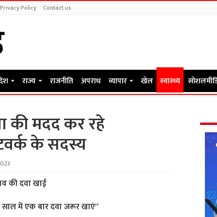
Privacy Policy
Contact us
रदेश
राज्य
राजनीति
अपराध
व्यापार
खेल
स्वास्थ्य
सोशलमीड
शा की मदद कर रहे
टवर्क के सदस्य
2023
चाव की दवा खाई
साल में एक बार दवा जरूर खाएं”