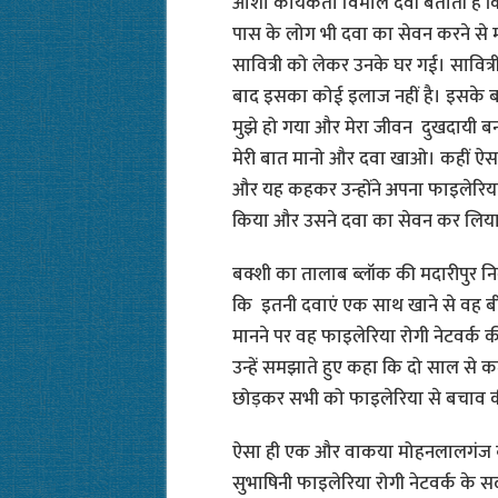
आशा कार्यकर्ता विमाल देवी बताती हैं क
पास के लोग भी दवा का सेवन करने से 
सावित्री को लेकर उनके घर गई। सावित्री 
बाद इसका कोई इलाज नहीं है। इसके बा
मुझे हो गया और मेरा जीवन दुखदायी बन
मेरी बात मानो और दवा खाओ। कहीं ऐसा न
और यह कहकर उन्होंने अपना फाइलेरिया प
किया और उसने दवा का सेवन कर लि
बक्शी का तालाब ब्लॉक की मदारीपुर नि
कि इतनी दवाएं एक साथ खाने से वह बीम
मानने पर वह फाइलेरिया रोगी नेटवर्क क
उन्हें समझाते हुए कहा कि दो साल से कम
छोड़कर सभी को फाइलेरिया से बचाव क
ऐसा ही एक और वाकया मोहनलालगंज ब्लॉक
सुभाषिनी फाइलेरिया रोगी नेटवर्क के सद