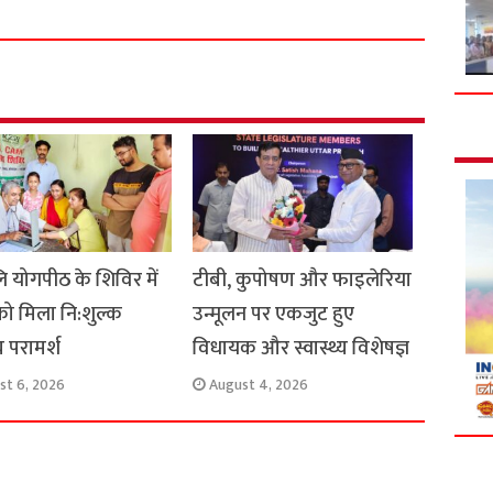
a
r
e
 योगपीठ के शिविर में
टीबी, कुपोषण और फाइलेरिया
को मिला नि:शुल्क
उन्मूलन पर एकजुट हुए
्य परामर्श
विधायक और स्वास्थ्य विशेषज्ञ
st 6, 2026
August 4, 2026