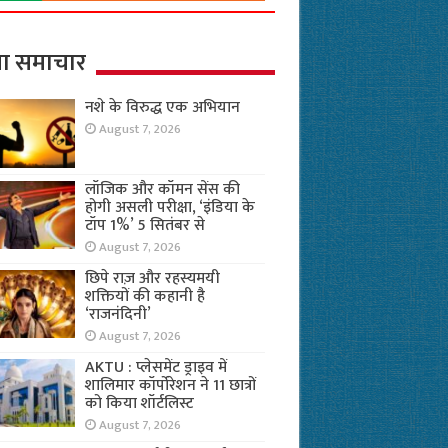
ा समाचार
नशे के विरुद्ध एक अभियान
August 7, 2026
लॉजिक और कॉमन सेंस की
होगी असली परीक्षा, ‘इंडिया के
टॉप 1%’ 5 सितंबर से
August 7, 2026
छिपे राज़ और रहस्यमयी
शक्तियों की कहानी है
‘राजनंदिनी’
August 7, 2026
AKTU : प्लेसमेंट ड्राइव में
शालिमार कॉर्पोरेशन ने 11 छात्रों
को किया शॉर्टलिस्ट
August 7, 2026