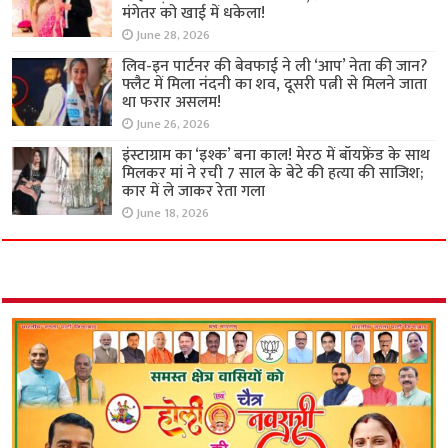
मंगेतर को खाई में धकेला!
June 28, 2026
लिव-इन पार्टनर की बेवफाई ने ली ‘आप’ नेता की जान?
फ्लैट में मिला नंदनी का शव, दूसरी पत्नी से मिलने जाता
था फरार असलम!
June 26, 2026
इंस्टाग्राम का ‘इश्क’ बना काल! मेरठ में बॉयफ्रेंड के साथ
मिलकर मां ने रची 7 साल के बेटे की हत्या की साजिश;
कार में ले जाकर रेता गला
June 18, 2026