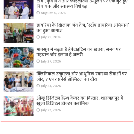
टीबी, कुपोषण और फाइलेरिया उन्मूलन पर एकजुट हुए
विधायक और स्वास्थ्य विशेषज्ञ
August 4, 2026
डायरिया के खिलाफ जंग तेज, ‘स्टॉप डायरिया अभियान’
का हुआ आगाज
July 29, 2026
मॉनसून में बढ़ता है हेपेटाइटिस का खतरा, समय पर
पहचान और इलाज है जरूरी
July 27, 2026
क्लिनिकल उत्कृष्टता और आधुनिक स्वास्थ्य सेवाओं पर
जोर, 7 एयर फ़ोर्स हॉस्पिटल का दौरा
July 23, 2026
ओब्डू डिजिटल हेल्थ केयर का विस्तार, शाहजहांपुर में
खुला डिजिटल डॉक्टर क्लीनिक
July 22, 2026