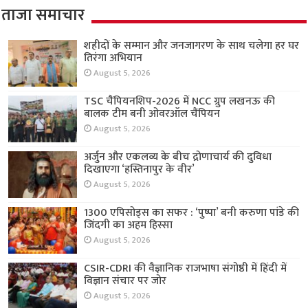
ताजा समाचार
शहीदों के सम्मान और जनजागरण के साथ चलेगा हर घर
तिरंगा अभियान
August 5, 2026
TSC चैंपियनशिप-2026 में NCC ग्रुप लखनऊ की
बालक टीम बनी ओवरऑल चैंपियन
August 5, 2026
अर्जुन और एकलव्य के बीच द्रोणाचार्य की दुविधा
दिखाएगा ‘हस्तिनापुर के वीर’
August 5, 2026
1300 एपिसोड्स का सफर : ‘पुष्पा’ बनी करुणा पांडे की
जिंदगी का अहम हिस्सा
August 5, 2026
CSIR-CDRI की वैज्ञानिक राजभाषा संगोष्ठी में हिंदी में
विज्ञान संचार पर जोर
August 5, 2026