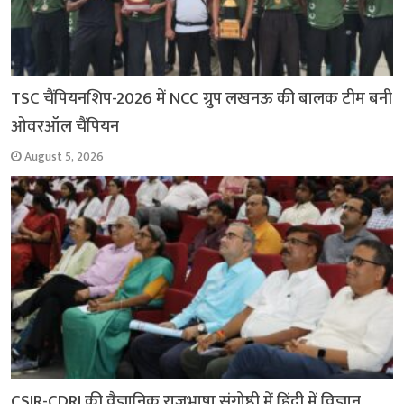
TSC चैंपियनशिप-2026 में NCC ग्रुप लखनऊ की बालक टीम बनी
ओवरऑल चैंपियन
August 5, 2026
CSIR-CDRI की वैज्ञानिक राजभाषा संगोष्ठी में हिंदी में विज्ञान