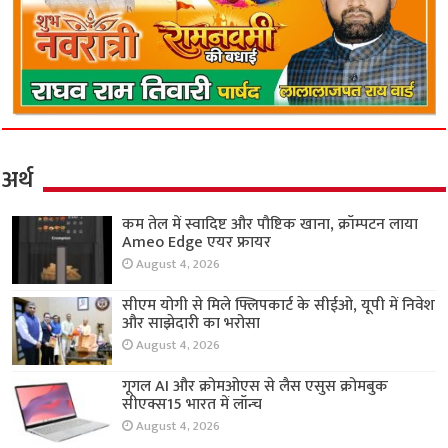
अर्थ
कम तेल में स्वादिष्ट और पौष्टिक खाना, क्रॉम्पटन लाया
Ameo Edge एयर फ्रायर
August 4, 2026
सीएम योगी से मिले फ्लिपकार्ट के सीईओ, यूपी में निवेश
और साझेदारी का भरोसा
August 4, 2026
गूगल AI और क्रोमओएस से लैस एसुस क्रोमबुक
सीएक्स15 भारत में लॉन्च
August 4, 2026