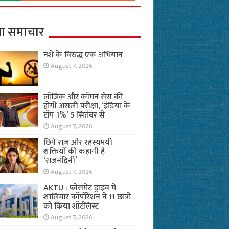
ा समाचार
नशे के विरुद्ध एक अभियान
August 7, 2026
लॉजिक और कॉमन सेंस की
होगी असली परीक्षा, ‘इंडिया के
टॉप 1%’ 5 सितंबर से
August 7, 2026
छिपे राज़ और रहस्यमयी
शक्तियों की कहानी है
‘राजनंदिनी’
August 7, 2026
AKTU : प्लेसमेंट ड्राइव में
शालिमार कॉर्पोरेशन ने 11 छात्रों
को किया शॉर्टलिस्ट
August 7, 2026