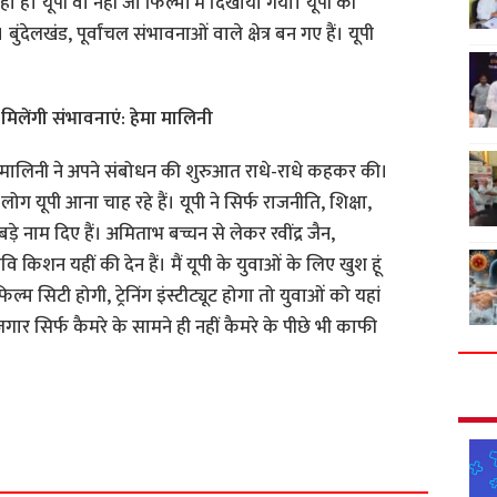
ल रहा है। यूपी वो नहीं जो फिल्मों में दिखाया गया। यूपी की
ुंदेलखंड, पूर्वांचल संभावनाओं वाले क्षेत्र बन गए हैं। यूपी
 मिलेंगी संभावनाएं: हेमा मालिनी
मा मालिनी ने अपने संबोधन की शुरुआत राधे-राधे कहकर की।
 लोग यूपी आना चाह रहे हैं। यूपी ने सिर्फ राजनीति, शिक्षा,
बड़े नाम दिए हैं। अमिताभ बच्चन से लेकर रवींद्र जैन,
रवि किशन यहीं की देन हैं। मैं यूपी के युवाओं के लिए खुश हूं
फिल्म सिटी होगी, ट्रेनिंग इंस्टीट्यूट होगा तो युवाओं को यहां
गार सिर्फ कैमरे के सामने ही नहीं कैमरे के पीछे भी काफी
S
h
a
r