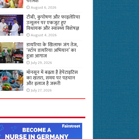
परामर्श
August 6, 2026
टीबी, कुपोषण और फाइलेरिया
उन्मूलन पर एकजुट हुए
विधायक और स्वास्थ्य विशेषज्ञ
August 4, 2026
डायरिया के खिलाफ जंग तेज,
‘स्टॉप डायरिया अभियान’ का
हुआ आगाज
July 29, 2026
मॉनसून में बढ़ता है हेपेटाइटिस
का खतरा, समय पर पहचान
और इलाज है जरूरी
July 27, 2026