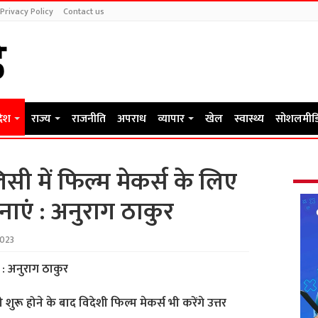
Privacy Policy
Contact us
देश
राज्य
राजनीति
अपराध
व्यापार
खेल
स्वास्थ्य
सोशलमीड
सी में फिल्म मेकर्स के लिए
ाएं : अनुराग ठाकुर
2023
ा : अनुराग ठाकुर
िटी शुरू होने के बाद विदेशी फिल्म मेकर्स भी करेंगे उत्तर