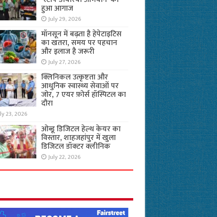
हुआ आगाज
July 29, 2026
मॉनसून में बढ़ता है हेपेटाइटिस
का खतरा, समय पर पहचान
और इलाज है जरूरी
July 27, 2026
क्लिनिकल उत्कृष्टता और
आधुनिक स्वास्थ्य सेवाओं पर
जोर, 7 एयर फ़ोर्स हॉस्पिटल का
दौरा
ly 23, 2026
ओब्डू डिजिटल हेल्थ केयर का
विस्तार, शाहजहांपुर में खुला
डिजिटल डॉक्टर क्लीनिक
July 22, 2026