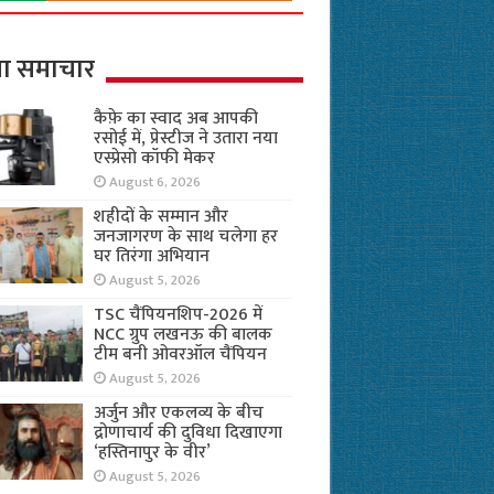
ा समाचार
कैफ़े का स्वाद अब आपकी
रसोई में, प्रेस्टीज ने उतारा नया
एस्प्रेसो कॉफी मेकर
August 6, 2026
शहीदों के सम्मान और
जनजागरण के साथ चलेगा हर
घर तिरंगा अभियान
August 5, 2026
TSC चैंपियनशिप-2026 में
NCC ग्रुप लखनऊ की बालक
टीम बनी ओवरऑल चैंपियन
August 5, 2026
अर्जुन और एकलव्य के बीच
द्रोणाचार्य की दुविधा दिखाएगा
‘हस्तिनापुर के वीर’
August 5, 2026