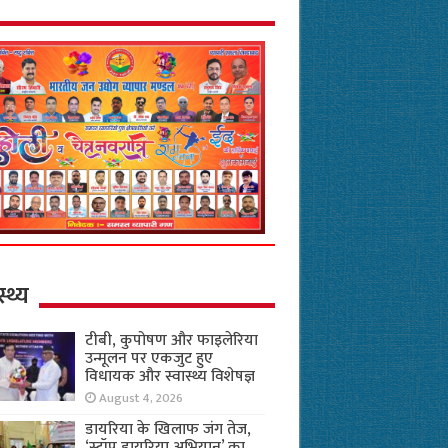
स्थ्य
टीबी, कुपोषण और फाइलेरिया
उन्मूलन पर एकजुट हुए
विधायक और स्वास्थ्य विशेषज्ञ
August 4, 2026
डायरिया के खिलाफ जंग तेज,
‘स्टॉप डायरिया अभियान’ का