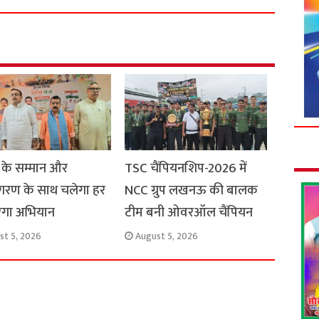
r
e
 के सम्मान और
TSC चैंपियनशिप-2026 में
रण के साथ चलेगा हर
NCC ग्रुप लखनऊ की बालक
रंगा अभियान
टीम बनी ओवरऑल चैंपियन
st 5, 2026
August 5, 2026