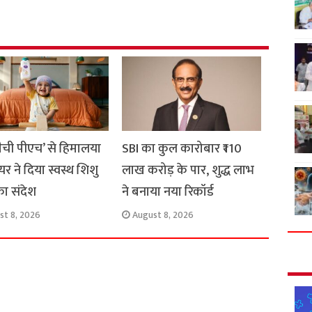
e
मैची पीएच’ से हिमालया
SBI का कुल कारोबार ₹110
यर ने दिया स्वस्थ शिशु
लाख करोड़ के पार, शुद्ध लाभ
का संदेश
ने बनाया नया रिकॉर्ड
st 8, 2026
August 8, 2026