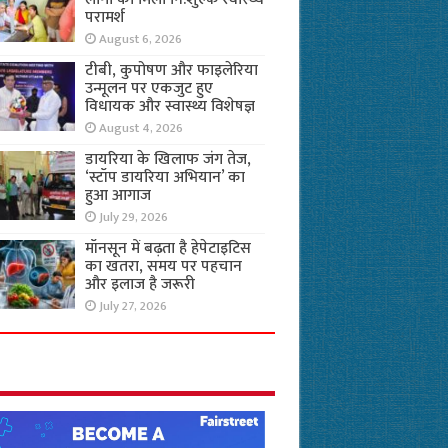
परामर्श
August 6, 2026
टीबी, कुपोषण और फाइलेरिया
उन्मूलन पर एकजुट हुए
विधायक और स्वास्थ्य विशेषज्ञ
August 4, 2026
डायरिया के खिलाफ जंग तेज,
‘स्टॉप डायरिया अभियान’ का
हुआ आगाज
July 29, 2026
मॉनसून में बढ़ता है हेपेटाइटिस
का खतरा, समय पर पहचान
और इलाज है जरूरी
July 27, 2026