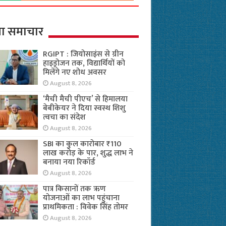
ा समाचार
RGIPT : जियोसाइंस से ग्रीन
हाइड्रोजन तक, विद्यार्थियों को
मिलेंगे नए शोध अवसर
August 8, 2026
‘मैची मैची पीएच’ से हिमालया
बेबीकेयर ने दिया स्वस्थ शिशु
त्वचा का संदेश
August 8, 2026
SBI का कुल कारोबार ₹110
लाख करोड़ के पार, शुद्ध लाभ ने
बनाया नया रिकॉर्ड
August 8, 2026
पात्र किसानों तक ऋण
योजनाओं का लाभ पहुंचाना
प्राथमिकता : विवेक सिंह तोमर
August 8, 2026