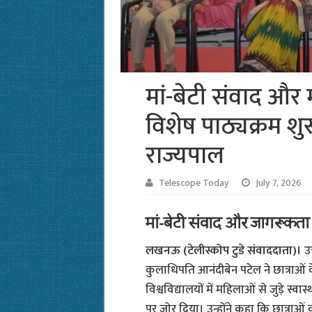
मां-बेटी संवाद और 
विशेष पाठ्यक्रम शुर
राज्यपाल
Telescope Today
July 7, 2026
मां-बेटी संवाद और जागरूकता 
लखनऊ (टेलीस्कोप टुडे संवाददाता)।
उत
कुलाधिपति आनंदीबेन पटेल ने छात्राओं क
विश्वविद्यालयों में महिलाओं से जुड़े स्
पर जोर दिया। उन्होंने कहा कि छात्राओं 