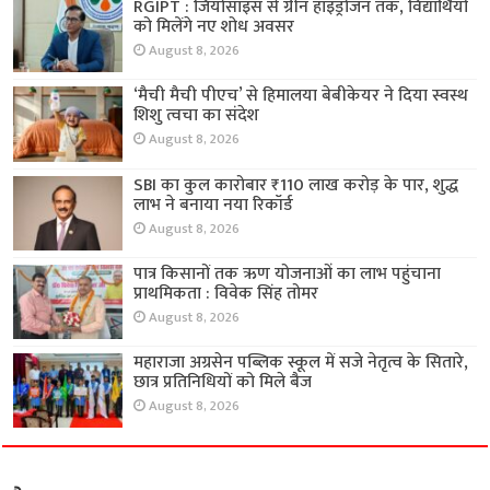
RGIPT : जियोसाइंस से ग्रीन हाइड्रोजन तक, विद्यार्थियों
को मिलेंगे नए शोध अवसर
August 8, 2026
‘मैची मैची पीएच’ से हिमालया बेबीकेयर ने दिया स्वस्थ
शिशु त्वचा का संदेश
August 8, 2026
SBI का कुल कारोबार ₹110 लाख करोड़ के पार, शुद्ध
लाभ ने बनाया नया रिकॉर्ड
August 8, 2026
पात्र किसानों तक ऋण योजनाओं का लाभ पहुंचाना
प्राथमिकता : विवेक सिंह तोमर
August 8, 2026
महाराजा अग्रसेन पब्लिक स्कूल में सजे नेतृत्व के सितारे,
छात्र प्रतिनिधियों को मिले बैज
August 8, 2026