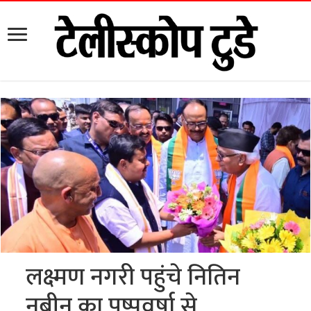
लक्ष्मण नगरी पहुंचे नितिन
नबीन का पुष्पवर्षा से