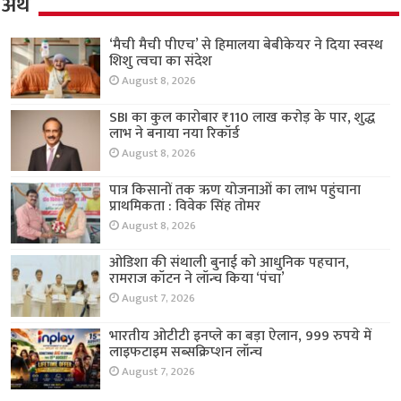
अर्थ
‘मैची मैची पीएच’ से हिमालया बेबीकेयर ने दिया स्वस्थ
शिशु त्वचा का संदेश
August 8, 2026
SBI का कुल कारोबार ₹110 लाख करोड़ के पार, शुद्ध
लाभ ने बनाया नया रिकॉर्ड
August 8, 2026
पात्र किसानों तक ऋण योजनाओं का लाभ पहुंचाना
प्राथमिकता : विवेक सिंह तोमर
August 8, 2026
ओडिशा की संथाली बुनाई को आधुनिक पहचान,
रामराज कॉटन ने लॉन्च किया ‘पंचा’
August 7, 2026
भारतीय ओटीटी इनप्ले का बड़ा ऐलान, 999 रुपये में
लाइफटाइम सब्सक्रिप्शन लॉन्च
August 7, 2026