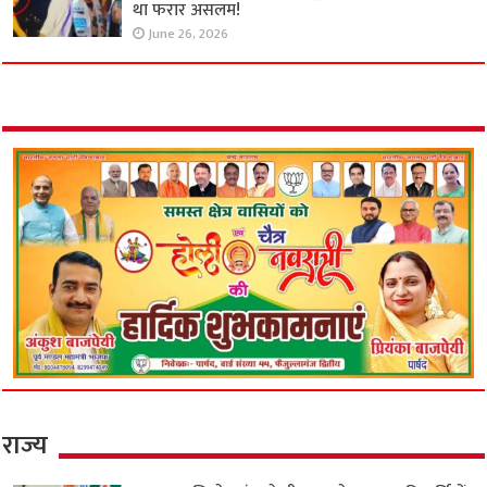
था फरार असलम!
June 26, 2026
राज्य