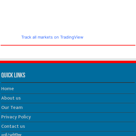
Track all markets on TradingView
Quick Links
Home
About us
Our Team
Privacy Policy
Contact us
धर्म/ज्योतिष