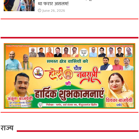
था फरार असलम!
June 26, 2026
राज्य