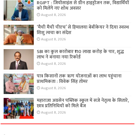
RGIPT : जियोसाइंस से ग्रीन हाइड्रोजन तक, विद्यार्थियों
को मिलेंगे नए शोध अवसर
August 8, 2026
‘मैची मैची पीएच’ से हिमालया बेबीकेयर ने दिया स्वस्थ
शिशु त्वचा का संदेश
August 8, 2026
SBI का कुल कारोबार ₹110 लाख करोड़ के पार, शुद्ध
लाभ ने बनाया नया रिकॉर्ड
August 8, 2026
पात्र किसानों तक ऋण योजनाओं का लाभ पहुंचाना
प्राथमिकता : विवेक सिंह तोमर
August 8, 2026
महाराजा अग्रसेन पब्लिक स्कूल में सजे नेतृत्व के सितारे,
छात्र प्रतिनिधियों को मिले बैज
August 8, 2026