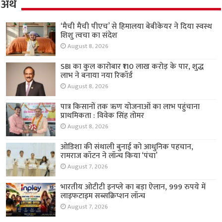
अर्थ
‘मैची मैची पीएच’ से हिमालया बेबीकेयर ने दिया स्वस्थ
शिशु त्वचा का संदेश
August 8, 2026
SBI का कुल कारोबार ₹110 लाख करोड़ के पार, शुद्ध
लाभ ने बनाया नया रिकॉर्ड
August 8, 2026
पात्र किसानों तक ऋण योजनाओं का लाभ पहुंचाना
प्राथमिकता : विवेक सिंह तोमर
August 8, 2026
ओडिशा की संथाली बुनाई को आधुनिक पहचान,
रामराज कॉटन ने लॉन्च किया ‘पंचा’
August 7, 2026
भारतीय ओटीटी इनप्ले का बड़ा ऐलान, 999 रुपये में
लाइफटाइम सब्सक्रिप्शन लॉन्च
August 7, 2026