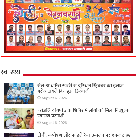
स्वास्थ्य
सेल-आधारित सर्जरी से यूरिथ्रल स्ट्रिक्चर का इलाज,
मरीज अगले दिन हुआ डिस्चार्ज
August 6, 2026
पतंजलि योगपीठ के शिविर में लोगों को मिला नि:शुल्क
स्वास्थ्य परामर्श
August 6, 2026
टीबी, कुपोषण और फाइलेरिया उन्मूलन पर एकजुट हुए