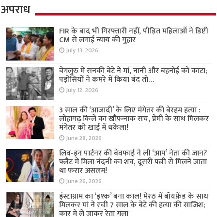
अपराध
FIR के बाद भी गिरफ्तारी नहीं, पीड़ित महिलाओं ने डिप्टी
CM से लगाई न्याय की गुहार
July 13, 2026
बेंगलुरु में सनकी बेटे ने मां, नानी और बहनोई को काटा;
पड़ोसियों ने कमरे में किया बंद तो…
July 12, 2026
3 साल की ‘आजादी’ के लिए मंगेतर की बेरहम हत्या :
लोहागढ़ किले का खौफनाक सच, प्रेमी के साथ मिलकर
मंगेतर को खाई में धकेला!
June 28, 2026
लिव-इन पार्टनर की बेवफाई ने ली ‘आप’ नेता की जान?
फ्लैट में मिला नंदनी का शव, दूसरी पत्नी से मिलने जाता
था फरार असलम!
June 26, 2026
इंस्टाग्राम का ‘इश्क’ बना काल! मेरठ में बॉयफ्रेंड के साथ
मिलकर मां ने रची 7 साल के बेटे की हत्या की साजिश;
कार में ले जाकर रेता गला