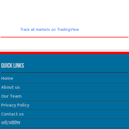
Track all markets on TradingView
Quick Links
Home
About us
Our Team
Privacy Policy
Contact us
धर्म/ज्योतिष