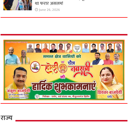
था फरार असलम!
June 26, 2026
राज्य