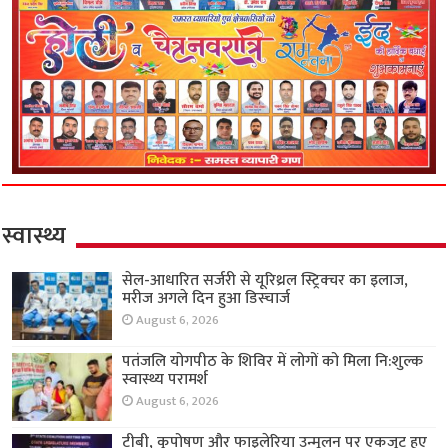
स्वास्थ्य
सेल-आधारित सर्जरी से यूरिथ्रल स्ट्रिक्चर का इलाज,
मरीज अगले दिन हुआ डिस्चार्ज
August 6, 2026
पतंजलि योगपीठ के शिविर में लोगों को मिला नि:शुल्क
स्वास्थ्य परामर्श
August 6, 2026
टीबी, कुपोषण और फाइलेरिया उन्मूलन पर एकजुट हुए