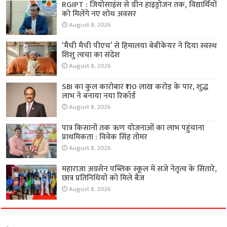
RGIPT : जियोसाइंस से ग्रीन हाइड्रोजन तक, विद्यार्थियों
को मिलेंगे नए शोध अवसर
August 8, 2026
‘मैची मैची पीएच’ से हिमालया बेबीकेयर ने दिया स्वस्थ
शिशु त्वचा का संदेश
August 8, 2026
SBI का कुल कारोबार ₹110 लाख करोड़ के पार, शुद्ध
लाभ ने बनाया नया रिकॉर्ड
August 8, 2026
पात्र किसानों तक ऋण योजनाओं का लाभ पहुंचाना
प्राथमिकता : विवेक सिंह तोमर
August 8, 2026
महाराजा अग्रसेन पब्लिक स्कूल में सजे नेतृत्व के सितारे,
छात्र प्रतिनिधियों को मिले बैज
August 8, 2026