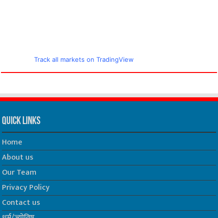
Track all markets on TradingView
Quick Links
Home
About us
Our Team
Privacy Policy
Contact us
धर्म/ज्योतिष