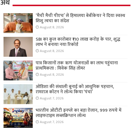
अर्थ
‘मैची मैची पीएच’ से हिमालया बेबीकेयर ने दिया स्वस्थ
शिशु त्वचा का संदेश
August 8, 2026
SBI का कुल कारोबार ₹110 लाख करोड़ के पार, शुद्ध
लाभ ने बनाया नया रिकॉर्ड
August 8, 2026
पात्र किसानों तक ऋण योजनाओं का लाभ पहुंचाना
प्राथमिकता : विवेक सिंह तोमर
August 8, 2026
ओडिशा की संथाली बुनाई को आधुनिक पहचान,
रामराज कॉटन ने लॉन्च किया ‘पंचा’
August 7, 2026
भारतीय ओटीटी इनप्ले का बड़ा ऐलान, 999 रुपये में
लाइफटाइम सब्सक्रिप्शन लॉन्च
August 7, 2026