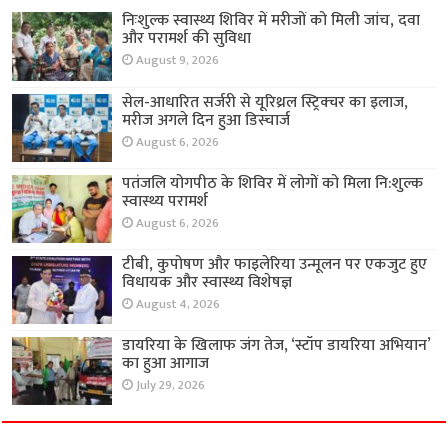
निःशुल्क स्वास्थ्य शिविर में मरीजों को मिली जांच, दवा
और परामर्श की सुविधा
August 9, 2026
सेल-आधारित सर्जरी से यूरिथ्रल स्ट्रिक्चर का इलाज,
मरीज अगले दिन हुआ डिस्चार्ज
August 6, 2026
पतंजलि योगपीठ के शिविर में लोगों को मिला नि:शुल्क
स्वास्थ्य परामर्श
August 6, 2026
टीबी, कुपोषण और फाइलेरिया उन्मूलन पर एकजुट हुए
विधायक और स्वास्थ्य विशेषज्ञ
August 4, 2026
डायरिया के खिलाफ जंग तेज, ‘स्टॉप डायरिया अभियान’
का हुआ आगाज
July 29, 2026