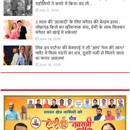
पड़ोसियों ने कमरे में किया बंद तो…
July 12, 2026
3 साल की ‘आजादी’ के लिए मंगेतर की बेरहम हत्या :
लोहागढ़ किले का खौफनाक सच, प्रेमी के साथ मिलकर
मंगेतर को खाई में धकेला!
June 28, 2026
लिव-इन पार्टनर की बेवफाई ने ली ‘आप’ नेता की जान?
फ्लैट में मिला नंदनी का शव, दूसरी पत्नी से मिलने जाता
था फरार असलम!
June 26, 2026