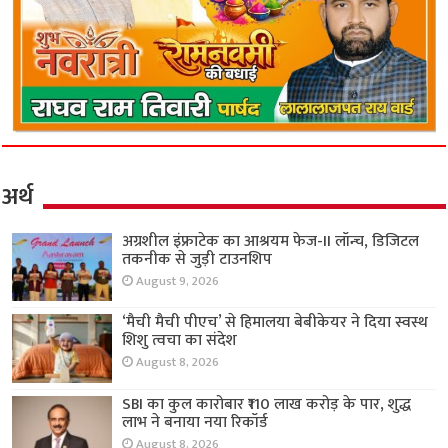
अर्थ
अग्रशील इंफ्राटेक का आश्रयम फेज-II लॉन्च, डिजिटल
तकनीक से जुड़ी टाउनशिप
August 9, 2026
‘मैची मैची पीएच’ से हिमालया बेबीकेयर ने दिया स्वस्थ
शिशु त्वचा का संदेश
August 8, 2026
SBI का कुल कारोबार ₹110 लाख करोड़ के पार, शुद्ध
लाभ ने बनाया नया रिकॉर्ड
August 8, 2026