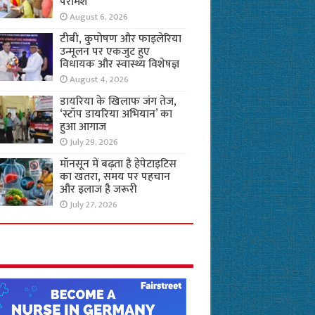
परामर्श
August 6, 2026
टीबी, कुपोषण और फाइलेरिया
उन्मूलन पर एकजुट हुए
विधायक और स्वास्थ्य विशेषज्ञ
August 4, 2026
डायरिया के खिलाफ जंग तेज,
‘स्टॉप डायरिया अभियान’ का
हुआ आगाज
July 29, 2026
मॉनसून में बढ़ता है हेपेटाइटिस
का खतरा, समय पर पहचान
और इलाज है जरूरी
July 27, 2026