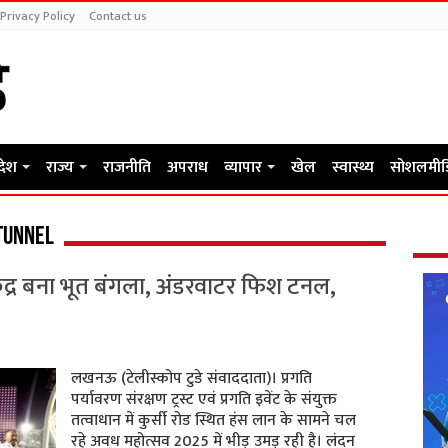
Privacy Policy
Contact us
रदेश
राज्य
राजनीति
अपराध
व्यापार
खेल
स्वास्थ्य
सोशलमीड
tunnel
द्र बना भूत बंगला, अंडरवाटर फिश टनल,
लखनऊ (टेलीस्कोप टुडे संवाददाता)। प्रगति
पर्यावरण संरक्षण ट्रस्ट एवं प्रगति इवेंट के संयुक्त
तत्वाधान में कुर्सी रोड स्थित हंस लान के सामने चल
रहे अवध महोत्सव 2025 में भीड़ उमड़ रही है। लंदन