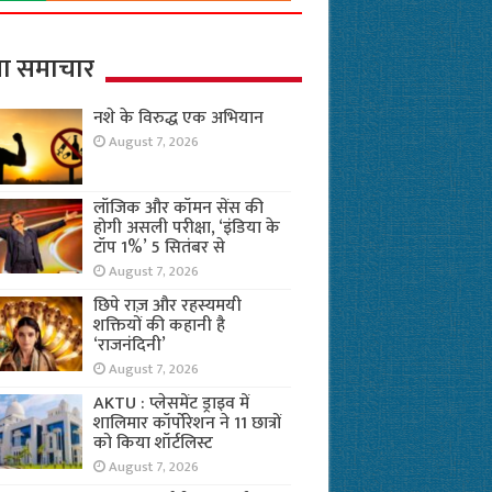
ा समाचार
नशे के विरुद्ध एक अभियान
August 7, 2026
लॉजिक और कॉमन सेंस की
होगी असली परीक्षा, ‘इंडिया के
टॉप 1%’ 5 सितंबर से
August 7, 2026
छिपे राज़ और रहस्यमयी
शक्तियों की कहानी है
‘राजनंदिनी’
August 7, 2026
AKTU : प्लेसमेंट ड्राइव में
शालिमार कॉर्पोरेशन ने 11 छात्रों
को किया शॉर्टलिस्ट
August 7, 2026