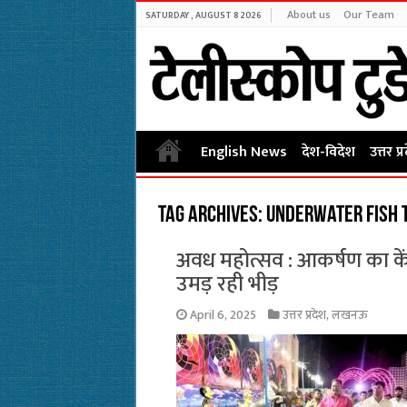
About us
Our Team
SATURDAY , AUGUST 8 2026
English News
देश-विदेश
उत्तर प्
Tag Archives:
underwater fish 
अवध महोत्सव : आकर्षण का कें
उमड़ रही भीड़
April 6, 2025
उत्तर प्रदेश
,
लखनऊ