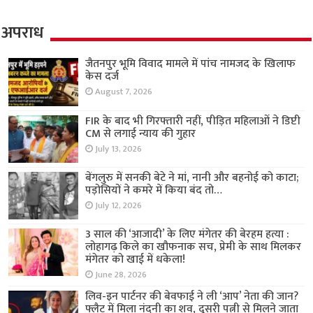
अपराध
जैतनपुर भूमि विवाद मामले में पांच नामजद के खिलाफ
केस दर्ज
August 7, 2026
FIR के बाद भी गिरफ्तारी नहीं, पीड़ित महिलाओं ने डिप्टी
CM से लगाई न्याय की गुहार
July 13, 2026
बेंगलुरु में सनकी बेटे ने मां, नानी और बहनोई को काटा;
पड़ोसियों ने कमरे में किया बंद तो…
July 12, 2026
3 साल की ‘आजादी’ के लिए मंगेतर की बेरहम हत्या :
लोहागढ़ किले का खौफनाक सच, प्रेमी के साथ मिलकर
मंगेतर को खाई में धकेला!
June 28, 2026
लिव-इन पार्टनर की बेवफाई ने ली ‘आप’ नेता की जान?
फ्लैट में मिला नंदनी का शव, दूसरी पत्नी से मिलने जाता