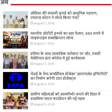
अर्थ
ओडिशा की संथाली बुनाई को आधुनिक पहचान,
रामराज कॉटन ने लॉन्च किया ‘पंचा’
August 7, 2026
भारतीय ओटीटी इनप्ले का बड़ा ऐलान, 999 रुपये में
लाइफटाइम सब्सक्रिप्शन लॉन्च
August 7, 2026
प्रतिभा के साथ सामाजिक सरोकार पर जोर, एसडी
मेमोरियल इंटर कॉलेज में हुई कार्यशाला
August 7, 2026
चेन्नई के मेगा कमर्शियल प्रोजेक्ट ‘आरएमज़ेड इन्फिनिटी’
का निर्माण करेगी टाटा प्रोजेक्ट्स
August 6, 2026
ग्रामीण महिलाओं को आत्मनिर्भर बनाने की दिशा में
डालमिया भारत फाउंडेशन की नई पहल
August 6, 2026