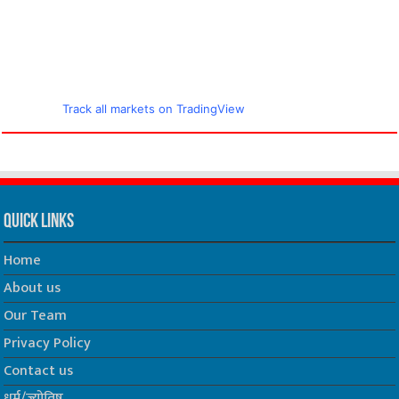
Track all markets on TradingView
Quick Links
Home
About us
Our Team
Privacy Policy
Contact us
धर्म/ज्योतिष