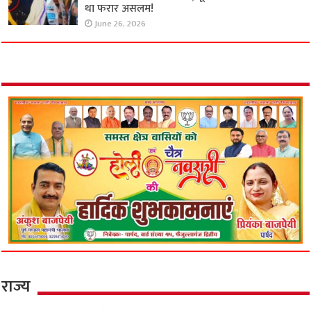
था फरार असलम!
June 26, 2026
राज्य