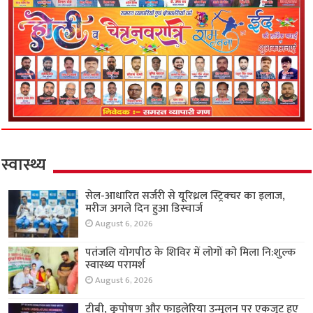
स्वास्थ्य
सेल-आधारित सर्जरी से यूरिथ्रल स्ट्रिक्चर का इलाज,
मरीज अगले दिन हुआ डिस्चार्ज
August 6, 2026
पतंजलि योगपीठ के शिविर में लोगों को मिला नि:शुल्क
स्वास्थ्य परामर्श
August 6, 2026
टीबी, कुपोषण और फाइलेरिया उन्मूलन पर एकजुट हुए