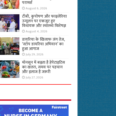
परामर्श
August 6, 2026
टीबी, कुपोषण और फाइलेरिया
उन्मूलन पर एकजुट हुए
विधायक और स्वास्थ्य विशेषज्ञ
August 4, 2026
डायरिया के खिलाफ जंग तेज,
‘स्टॉप डायरिया अभियान’ का
हुआ आगाज
July 29, 2026
मॉनसून में बढ़ता है हेपेटाइटिस
का खतरा, समय पर पहचान
और इलाज है जरूरी
July 27, 2026