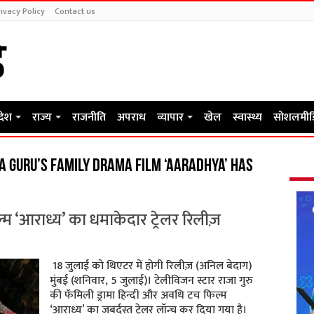
ivacy Policy
Contact us
रदेश
राज्य
राजनीति
अपराध
व्यापार
खेल
स्वास्थ्य
सोशलमीड
ja Guru’s family drama film ‘Aaradhya’ has
ल्म ‘आराध्य’ का धमाकेदार ट्रेलर रिलीज़
18 जुलाई को थिएटर में होगी रिलीज़ (अनिल बेदाग)
मुंबई (शनिवार, 5 जुलाई)। टेलीविजन स्टार राजा गुरु
की फॅमिली ड्रामा हिन्दी और अवधि टच फिल्म
‘आराध्य’ का जबर्दस्त ट्रेलर लॉन्च कर दिया गया है।