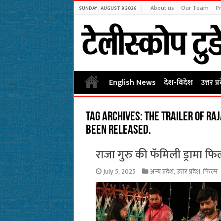
About us
Our Team
Pr
SUNDAY , AUGUST 9 2026
English News
देश-विदेश
उत्तर प्
Tag Archives:
The trailer of Ra
been released.
राजा गुरु की फॅमिली ड्रामा फि
July 5, 2025
अन्य प्रदेश
,
उत्तर प्रदेश
,
फिल्म