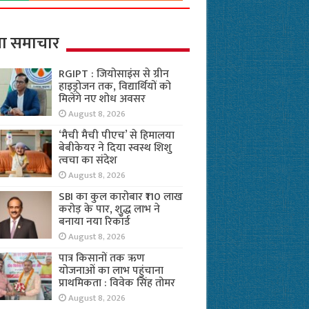
ा समाचार
RGIPT : जियोसाइंस से ग्रीन
हाइड्रोजन तक, विद्यार्थियों को
मिलेंगे नए शोध अवसर
August 8, 2026
‘मैची मैची पीएच’ से हिमालया
बेबीकेयर ने दिया स्वस्थ शिशु
त्वचा का संदेश
August 8, 2026
SBI का कुल कारोबार ₹110 लाख
करोड़ के पार, शुद्ध लाभ ने
बनाया नया रिकॉर्ड
August 8, 2026
पात्र किसानों तक ऋण
योजनाओं का लाभ पहुंचाना
प्राथमिकता : विवेक सिंह तोमर
August 8, 2026