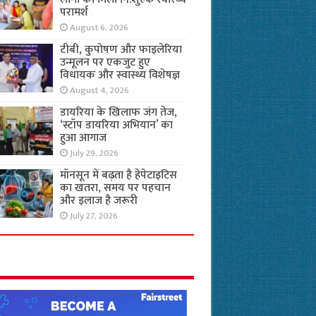
परामर्श
August 6, 2026
टीबी, कुपोषण और फाइलेरिया
उन्मूलन पर एकजुट हुए
विधायक और स्वास्थ्य विशेषज्ञ
August 4, 2026
डायरिया के खिलाफ जंग तेज,
‘स्टॉप डायरिया अभियान’ का
हुआ आगाज
July 29, 2026
मॉनसून में बढ़ता है हेपेटाइटिस
का खतरा, समय पर पहचान
और इलाज है जरूरी
July 27, 2026