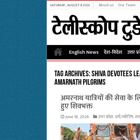
About us
Our Team
SATURDAY , AUGUST 8 2026
English News
देश-विदेश
उत्तर प्
Tag Archives:
Shiva devotees le
Amarnath pilgrims
अमरनाथ यात्रियों की सेवा के 
हुए शिवभक्त
June 18, 2026
उत्तर प्रदेश
,
धर्म/ज्योतिष
,
ल