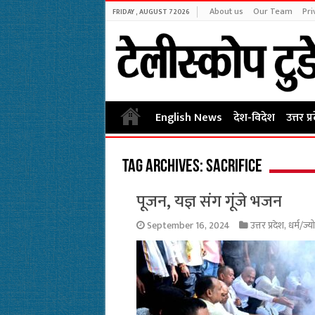
About us
Our Team
Pri
FRIDAY , AUGUST 7 2026
English News
देश-विदेश
उत्तर प्
Tag Archives:
sacrifice
पूजन, यज्ञ संग गूंजे भजन
September 16, 2024
उत्तर प्रदेश
,
धर्म/ज्