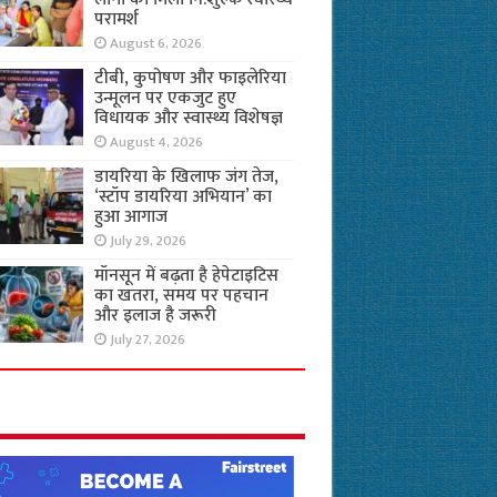
परामर्श
August 6, 2026
टीबी, कुपोषण और फाइलेरिया
उन्मूलन पर एकजुट हुए
विधायक और स्वास्थ्य विशेषज्ञ
August 4, 2026
डायरिया के खिलाफ जंग तेज,
‘स्टॉप डायरिया अभियान’ का
हुआ आगाज
July 29, 2026
मॉनसून में बढ़ता है हेपेटाइटिस
का खतरा, समय पर पहचान
और इलाज है जरूरी
July 27, 2026