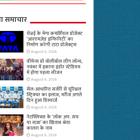
ा समाचार
चेन्नई के मेगा कमर्शियल प्रोजेक्ट
‘आरएमज़ेड इन्फिनिटी’ का
निर्माण करेगी टाटा प्रोजेक्ट्स
August 6, 2026
वीमेन्स प्रो वॉलीबॉल लीग लॉन्च,
नवंबर में इकाना इंडोर स्टेडियम
में होगा पहला सीजन
August 6, 2026
सेल-आधारित सर्जरी से यूरिथ्रल
स्ट्रिक्चर का इलाज, मरीज अगले
दिन हुआ डिस्चार्ज
August 6, 2026
नेटफ्लिक्स के ‘लॉक अप: सच
या सज़ा’ का खिताब श्रेया
कालरा के नाम
August 6, 2026