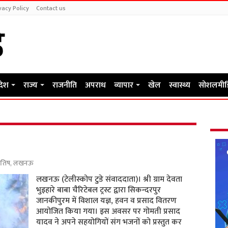
vacy Policy
Contact us
रदेश
राज्य
राजनीति
अपराध
व्यापार
खेल
स्वास्थ्य
सोशलमीड
योतिष
,
लखनऊ
लखनऊ (टेलीस्कोप टुडे संवाददाता)। श्री ग्राम देवता
भुइहारे बाबा चैरिटेबल ट्रस्ट द्वारा सिकन्दरपुर
जानकीपुरम में विशाल यज्ञ, हवन व प्रसाद वितरण
आयोजित किया गया। इस अवसर पर गोमती प्रसाद
यादव ने अपने सहयोगियों संग भजनों को प्रस्तुत कर