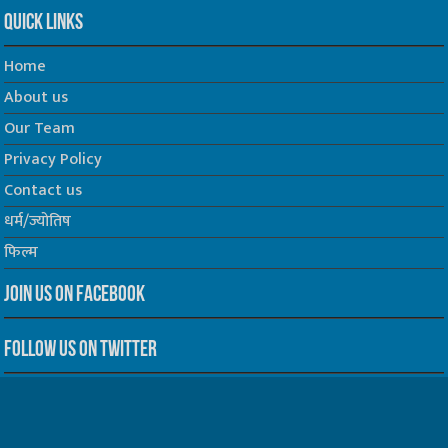
Quick Links
Home
About us
Our Team
Privacy Policy
Contact us
धर्म/ज्योतिष
फिल्म
Join us on Facebook
Follow us on Twitter
Website Developed by -
Prabhat Media Creations