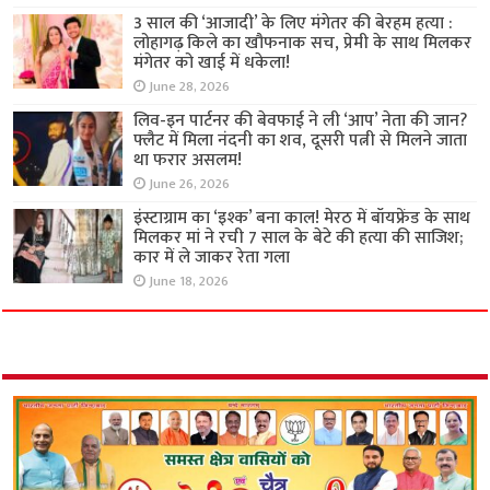
3 साल की ‘आजादी’ के लिए मंगेतर की बेरहम हत्या :
लोहागढ़ किले का खौफनाक सच, प्रेमी के साथ मिलकर
मंगेतर को खाई में धकेला!
June 28, 2026
लिव-इन पार्टनर की बेवफाई ने ली ‘आप’ नेता की जान?
फ्लैट में मिला नंदनी का शव, दूसरी पत्नी से मिलने जाता
था फरार असलम!
June 26, 2026
इंस्टाग्राम का ‘इश्क’ बना काल! मेरठ में बॉयफ्रेंड के साथ
मिलकर मां ने रची 7 साल के बेटे की हत्या की साजिश;
कार में ले जाकर रेता गला
June 18, 2026