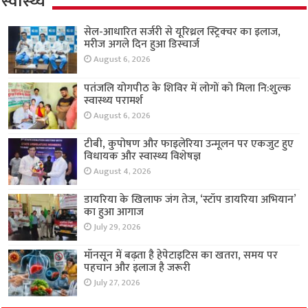
स्वास्थ्य
सेल-आधारित सर्जरी से यूरिथ्रल स्ट्रिक्चर का इलाज,
मरीज अगले दिन हुआ डिस्चार्ज
August 6, 2026
पतंजलि योगपीठ के शिविर में लोगों को मिला नि:शुल्क
स्वास्थ्य परामर्श
August 6, 2026
टीबी, कुपोषण और फाइलेरिया उन्मूलन पर एकजुट हुए
विधायक और स्वास्थ्य विशेषज्ञ
August 4, 2026
डायरिया के खिलाफ जंग तेज, ‘स्टॉप डायरिया अभियान’
का हुआ आगाज
July 29, 2026
मॉनसून में बढ़ता है हेपेटाइटिस का खतरा, समय पर
पहचान और इलाज है जरूरी
July 27, 2026