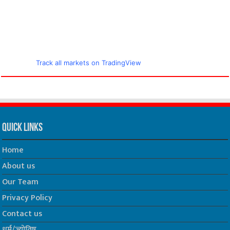
Track all markets on TradingView
Quick Links
Home
About us
Our Team
Privacy Policy
Contact us
धर्म/ज्योतिष