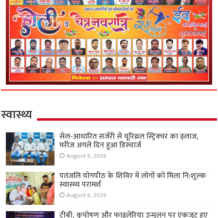
स्वास्थ्य
सेल-आधारित सर्जरी से यूरिथ्रल स्ट्रिक्चर का इलाज,
मरीज अगले दिन हुआ डिस्चार्ज
August 6, 2026
पतंजलि योगपीठ के शिविर में लोगों को मिला नि:शुल्क
स्वास्थ्य परामर्श
August 6, 2026
टीबी, कुपोषण और फाइलेरिया उन्मूलन पर एकजुट हुए