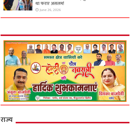
था फरार असलम!
June 26, 2026
राज्य