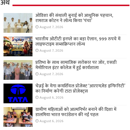
अर्थ
ओडिशा की संथाली बुनाई को आधुनिक पहचान,
रामराज कॉटन ने लॉन्च किया ‘पंचा’
August 7, 2026
भारतीय ओटीटी इनप्ले का बड़ा ऐलान, 999 रुपये में
लाइफटाइम सब्सक्रिप्शन लॉन्च
August 7, 2026
प्रतिभा के साथ सामाजिक सरोकार पर जोर, एसडी
मेमोरियल इंटर कॉलेज में हुई कार्यशाला
August 7, 2026
चेन्नई के मेगा कमर्शियल प्रोजेक्ट ‘आरएमज़ेड इन्फिनिटी’
का निर्माण करेगी टाटा प्रोजेक्ट्स
August 6, 2026
ग्रामीण महिलाओं को आत्मनिर्भर बनाने की दिशा में
डालमिया भारत फाउंडेशन की नई पहल
August 6, 2026