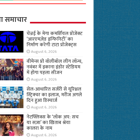
ा समाचार
चेन्नई के मेगा कमर्शियल प्रोजेक्ट
‘आरएमज़ेड इन्फिनिटी’ का
निर्माण करेगी टाटा प्रोजेक्ट्स
August 6, 2026
वीमेन्स प्रो वॉलीबॉल लीग लॉन्च,
नवंबर में इकाना इंडोर स्टेडियम
में होगा पहला सीजन
August 6, 2026
सेल-आधारित सर्जरी से यूरिथ्रल
स्ट्रिक्चर का इलाज, मरीज अगले
दिन हुआ डिस्चार्ज
August 6, 2026
नेटफ्लिक्स के ‘लॉक अप: सच
या सज़ा’ का खिताब श्रेया
कालरा के नाम
August 6, 2026