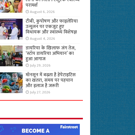
परामर्श
August 6, 2026
टीबी, कुपोषण और फाइलेरिया
उन्मूलन पर एकजुट हुए
विधायक और स्वास्थ्य विशेषज्ञ
August 4, 2026
डायरिया के खिलाफ जंग तेज,
‘स्टॉप डायरिया अभियान’ का
हुआ आगाज
July 29, 2026
मॉनसून में बढ़ता है हेपेटाइटिस
का खतरा, समय पर पहचान
और इलाज है जरूरी
July 27, 2026