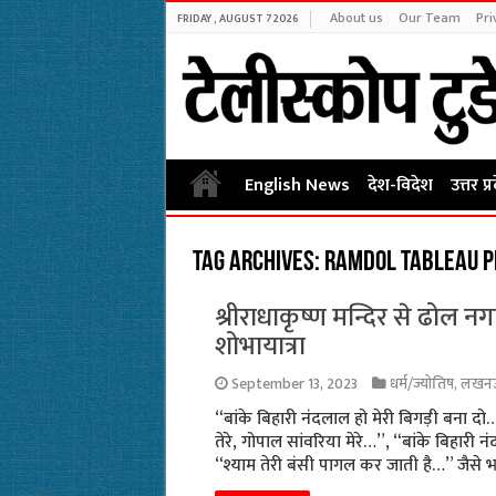
About us
Our Team
Pri
FRIDAY , AUGUST 7 2026
English News
देश-विदेश
उत्तर प्
Tag Archives:
Ramdol tableau p
श्रीराधाकृष्ण मन्दिर से ढोल न
शोभायात्रा
September 13, 2023
धर्म/ज्योतिष
,
लखन
“बांके बिहारी नंदलाल हो मेरी बिगड़ी बना द
तेरे, गोपाल सांवरिया मेरे…”, “बांके बिहारी न
“श्याम तेरी बंसी पागल कर जाती है…” जैसे 