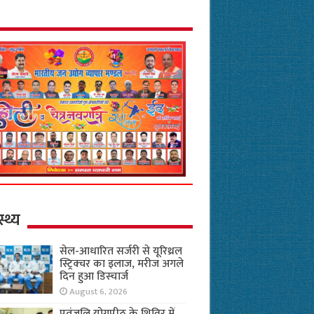
स्थ्य
सेल-आधारित सर्जरी से यूरिथ्रल
स्ट्रिक्चर का इलाज, मरीज अगले
दिन हुआ डिस्चार्ज
August 6, 2026
पतंजलि योगपीठ के शिविर में