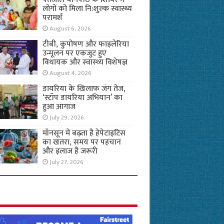
लोगों को मिला नि:शुल्क स्वास्थ्य
परामर्श
August 6, 2026
टीबी, कुपोषण और फाइलेरिया
उन्मूलन पर एकजुट हुए
विधायक और स्वास्थ्य विशेषज्ञ
August 4, 2026
डायरिया के खिलाफ जंग तेज,
‘स्टॉप डायरिया अभियान’ का
हुआ आगाज
July 29, 2026
मॉनसून में बढ़ता है हेपेटाइटिस
का खतरा, समय पर पहचान
और इलाज है जरूरी
July 27, 2026