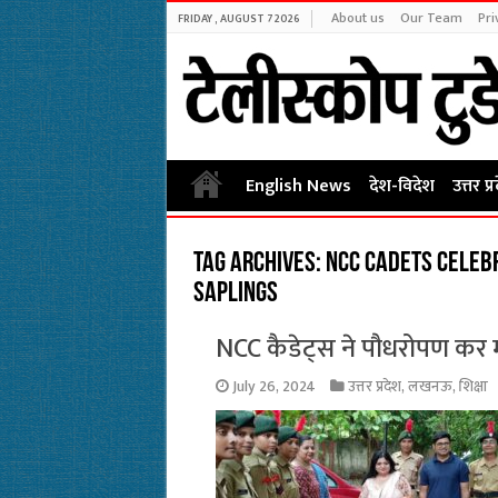
About us
Our Team
Pri
FRIDAY , AUGUST 7 2026
English News
देश-विदेश
उत्तर प्
Tag Archives:
NCC cadets celebr
saplings
NCC कैडेट्स ने पौधरोपण कर
July 26, 2024
उत्तर प्रदेश
,
लखनऊ
,
शिक्षा