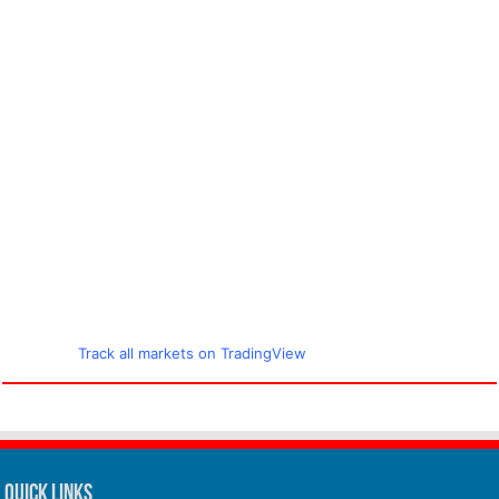
Track all markets on TradingView
Quick Links