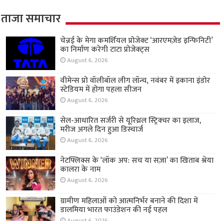
ताजा समाचार
चेन्नई के मेगा कमर्शियल प्रोजेक्ट ‘आरएमज़ेड इन्फिनिटी’
का निर्माण करेगी टाटा प्रोजेक्ट्स
August 6, 2026
वीमेन्स प्रो वॉलीबॉल लीग लॉन्च, नवंबर में इकाना इंडोर
स्टेडियम में होगा पहला सीजन
August 6, 2026
सेल-आधारित सर्जरी से यूरिथ्रल स्ट्रिक्चर का इलाज,
मरीज अगले दिन हुआ डिस्चार्ज
August 6, 2026
नेटफ्लिक्स के ‘लॉक अप: सच या सज़ा’ का खिताब श्रेया
कालरा के नाम
August 6, 2026
ग्रामीण महिलाओं को आत्मनिर्भर बनाने की दिशा में
डालमिया भारत फाउंडेशन की नई पहल
August 6, 2026