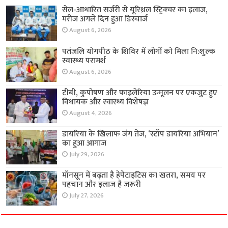
सेल-आधारित सर्जरी से यूरिथ्रल स्ट्रिक्चर का इलाज,
मरीज अगले दिन हुआ डिस्चार्ज
August 6, 2026
पतंजलि योगपीठ के शिविर में लोगों को मिला नि:शुल्क
स्वास्थ्य परामर्श
August 6, 2026
टीबी, कुपोषण और फाइलेरिया उन्मूलन पर एकजुट हुए
विधायक और स्वास्थ्य विशेषज्ञ
August 4, 2026
डायरिया के खिलाफ जंग तेज, ‘स्टॉप डायरिया अभियान’
का हुआ आगाज
July 29, 2026
मॉनसून में बढ़ता है हेपेटाइटिस का खतरा, समय पर
पहचान और इलाज है जरूरी
July 27, 2026