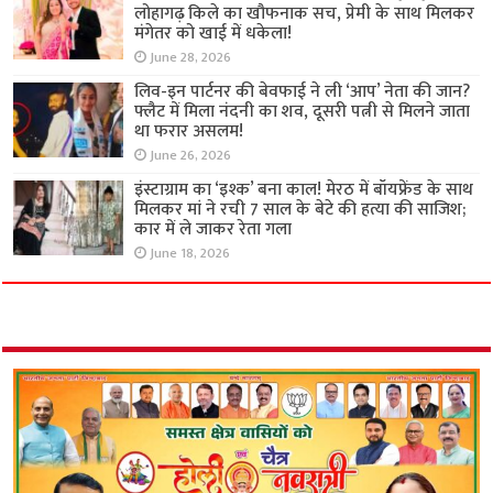
लोहागढ़ किले का खौफनाक सच, प्रेमी के साथ मिलकर
मंगेतर को खाई में धकेला!
June 28, 2026
लिव-इन पार्टनर की बेवफाई ने ली ‘आप’ नेता की जान?
फ्लैट में मिला नंदनी का शव, दूसरी पत्नी से मिलने जाता
था फरार असलम!
June 26, 2026
इंस्टाग्राम का ‘इश्क’ बना काल! मेरठ में बॉयफ्रेंड के साथ
मिलकर मां ने रची 7 साल के बेटे की हत्या की साजिश;
कार में ले जाकर रेता गला
June 18, 2026