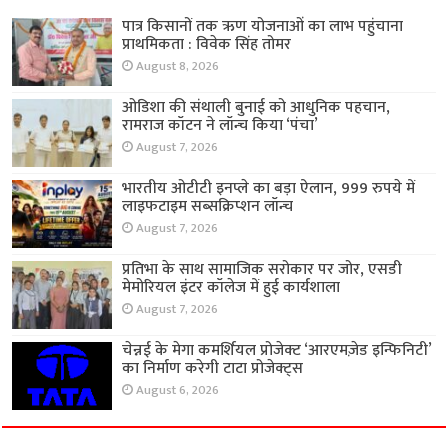
पात्र किसानों तक ऋण योजनाओं का लाभ पहुंचाना
प्राथमिकता : विवेक सिंह तोमर
August 8, 2026
ओडिशा की संथाली बुनाई को आधुनिक पहचान,
रामराज कॉटन ने लॉन्च किया ‘पंचा’
August 7, 2026
भारतीय ओटीटी इनप्ले का बड़ा ऐलान, 999 रुपये में
लाइफटाइम सब्सक्रिप्शन लॉन्च
August 7, 2026
प्रतिभा के साथ सामाजिक सरोकार पर जोर, एसडी
मेमोरियल इंटर कॉलेज में हुई कार्यशाला
August 7, 2026
चेन्नई के मेगा कमर्शियल प्रोजेक्ट ‘आरएमज़ेड इन्फिनिटी’
का निर्माण करेगी टाटा प्रोजेक्ट्स
August 6, 2026