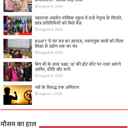
प्राथमिकता : विवेक सिंह तोमर
August 8, 2026
महाराजा अग्रसेन पब्लिक स्कूल में सजे नेतृत्व के सितारे,
छात्र प्रतिनिधियों को मिले बैज
August 8, 2026
RGIPT में नए सत्र का आगाज, नवागंतुक छात्रों को मिला
शिक्षा से उद्योग तक का मंत्र
August 8, 2026
बिग बी के साथ ‘KBC 18’ की हॉट सीट पर नजर आएंगे
आमिर, प्रीति और सनी
August 8, 2026
नशे के विरुद्ध एक अभियान
August 7, 2026
मौसम का हाल