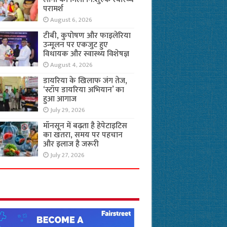
परामर्श
August 6, 2026
टीबी, कुपोषण और फाइलेरिया
उन्मूलन पर एकजुट हुए
विधायक और स्वास्थ्य विशेषज्ञ
August 4, 2026
डायरिया के खिलाफ जंग तेज,
‘स्टॉप डायरिया अभियान’ का
हुआ आगाज
July 29, 2026
मॉनसून में बढ़ता है हेपेटाइटिस
का खतरा, समय पर पहचान
और इलाज है जरूरी
July 27, 2026