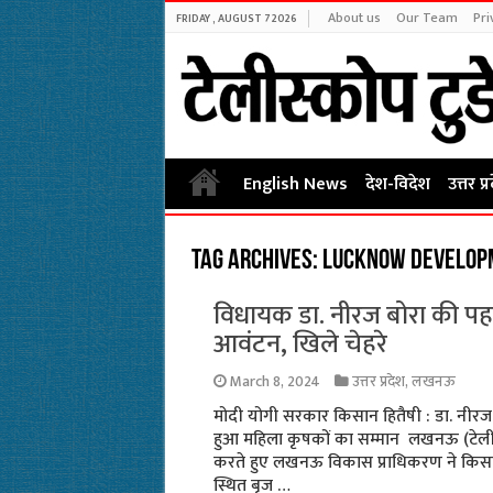
About us
Our Team
Pri
FRIDAY , AUGUST 7 2026
English News
देश-विदेश
उत्तर प्
Tag Archives:
Lucknow develop
विधायक डा. नीरज बोरा की पहल
आवंटन, खिले चेहरे
March 8, 2024
उत्तर प्रदेश
,
लखनऊ
मोदी योगी सरकार किसान हितैषी : डा. नीरज
हुआ महिला कृषकों का सम्मान लखनऊ (टेलीस्को
करते हुए लखनऊ विकास प्राधिकरण ने किसानो
स्थित बृज …