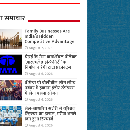
ा समाचार
Family Businesses Are
India’s Hidden
Competitive Advantage
August 7, 2026
चेन्नई के मेगा कमर्शियल प्रोजेक्ट
‘आरएमज़ेड इन्फिनिटी’ का
निर्माण करेगी टाटा प्रोजेक्ट्स
August 6, 2026
वीमेन्स प्रो वॉलीबॉल लीग लॉन्च,
नवंबर में इकाना इंडोर स्टेडियम
में होगा पहला सीजन
August 6, 2026
सेल-आधारित सर्जरी से यूरिथ्रल
स्ट्रिक्चर का इलाज, मरीज अगले
दिन हुआ डिस्चार्ज
August 6, 2026