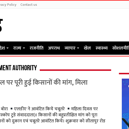
vacy Policy
Contact us
रदेश
राज्य
राजनीति
अपराध
व्यापार
खेल
स्वास्थ्य
सोशलमीड
ment authority
 पर पूरी हुई किसानों की मांग, मिला
 बोरा
एलडीए ने आवंटित किये चबूतरे
महिला दिवस पर
प टुडे संवाददाता)। किसानों की बहुप्रतीक्षित मांग को पूरा
ं को दुकान एवं चबूतरे आवंटित किये। शुक्रवार को सीतापुर रोड