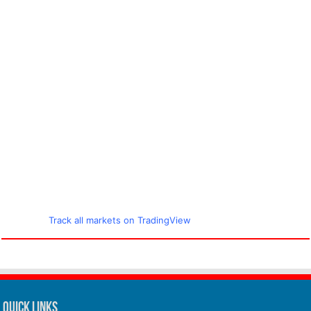
Track all markets on TradingView
Quick Links