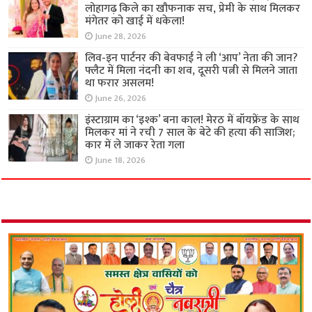
लोहागढ़ किले का खौफनाक सच, प्रेमी के साथ मिलकर
मंगेतर को खाई में धकेला!
June 28, 2026
लिव-इन पार्टनर की बेवफाई ने ली ‘आप’ नेता की जान?
फ्लैट में मिला नंदनी का शव, दूसरी पत्नी से मिलने जाता
था फरार असलम!
June 26, 2026
इंस्टाग्राम का ‘इश्क’ बना काल! मेरठ में बॉयफ्रेंड के साथ
मिलकर मां ने रची 7 साल के बेटे की हत्या की साजिश;
कार में ले जाकर रेता गला
June 18, 2026