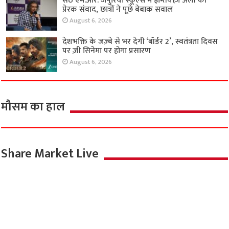
सेठ एम.आर. जैपुरिया स्कूल्स में इम्तियाज़ अली का
प्रेरक संवाद, छात्रों ने पूछे बेबाक सवाल
August 6, 2026
देशभक्ति के जज़्बे से भर देगी ‘बॉर्डर 2’, स्वतंत्रता दिवस
पर ज़ी सिनेमा पर होगा प्रसारण
August 6, 2026
मौसम का हाल
Share Market Live