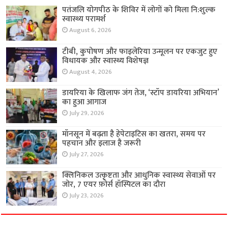
पतंजलि योगपीठ के शिविर में लोगों को मिला नि:शुल्क
स्वास्थ्य परामर्श
August 6, 2026
टीबी, कुपोषण और फाइलेरिया उन्मूलन पर एकजुट हुए
विधायक और स्वास्थ्य विशेषज्ञ
August 4, 2026
डायरिया के खिलाफ जंग तेज, ‘स्टॉप डायरिया अभियान’
का हुआ आगाज
July 29, 2026
मॉनसून में बढ़ता है हेपेटाइटिस का खतरा, समय पर
पहचान और इलाज है जरूरी
July 27, 2026
क्लिनिकल उत्कृष्टता और आधुनिक स्वास्थ्य सेवाओं पर
जोर, 7 एयर फ़ोर्स हॉस्पिटल का दौरा
July 23, 2026