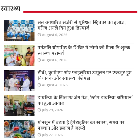
स्वास्थ्य
सेल-आधारित सर्जरी से यूरिथ्रल स्ट्रिक्चर का इलाज,
मरीज अगले दिन हुआ डिस्चार्ज
August 6, 2026
पतंजलि योगपीठ के शिविर में लोगों को मिला नि:शुल्क
स्वास्थ्य परामर्श
August 6, 2026
टीबी, कुपोषण और फाइलेरिया उन्मूलन पर एकजुट हुए
विधायक और स्वास्थ्य विशेषज्ञ
August 4, 2026
डायरिया के खिलाफ जंग तेज, ‘स्टॉप डायरिया अभियान’
का हुआ आगाज
July 29, 2026
मॉनसून में बढ़ता है हेपेटाइटिस का खतरा, समय पर
पहचान और इलाज है जरूरी
July 27, 2026