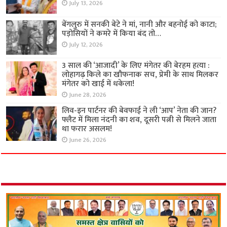
July 13, 2026
बेंगलुरु में सनकी बेटे ने मां, नानी और बहनोई को काटा;
पड़ोसियों ने कमरे में किया बंद तो…
July 12, 2026
3 साल की ‘आजादी’ के लिए मंगेतर की बेरहम हत्या :
लोहागढ़ किले का खौफनाक सच, प्रेमी के साथ मिलकर
मंगेतर को खाई में धकेला!
June 28, 2026
लिव-इन पार्टनर की बेवफाई ने ली ‘आप’ नेता की जान?
फ्लैट में मिला नंदनी का शव, दूसरी पत्नी से मिलने जाता
था फरार असलम!
June 26, 2026