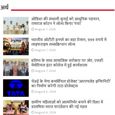
अर्थ
ओडिशा की संथाली बुनाई को आधुनिक पहचान,
रामराज कॉटन ने लॉन्च किया ‘पंचा’
August 7, 2026
भारतीय ओटीटी इनप्ले का बड़ा ऐलान, 999 रुपये में
लाइफटाइम सब्सक्रिप्शन लॉन्च
August 7, 2026
प्रतिभा के साथ सामाजिक सरोकार पर जोर, एसडी
मेमोरियल इंटर कॉलेज में हुई कार्यशाला
August 7, 2026
चेन्नई के मेगा कमर्शियल प्रोजेक्ट ‘आरएमज़ेड इन्फिनिटी’
का निर्माण करेगी टाटा प्रोजेक्ट्स
August 6, 2026
ग्रामीण महिलाओं को आत्मनिर्भर बनाने की दिशा में
डालमिया भारत फाउंडेशन की नई पहल
August 6, 2026