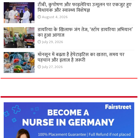
टीबी, कुपोषण और फाइलेरिया उन्मूलन पर एकजुट हुए
विधायक और स्वास्थ्य विशेषज्ञ
August 4, 2026
डायरिया के खिलाफ जंग तेज, ‘स्टॉप डायरिया अभियान’
का हुआ आगाज
July 29, 2026
मॉनसून में बढ़ता है हेपेटाइटिस का खतरा, समय पर
पहचान और इलाज है जरूरी
July 27, 2026