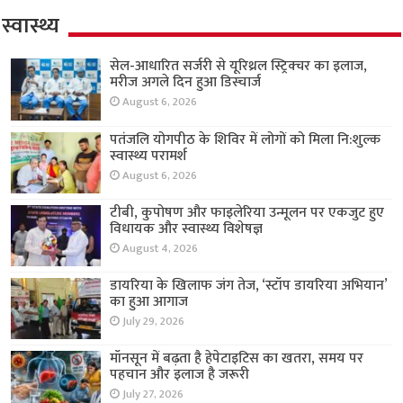
स्वास्थ्य
सेल-आधारित सर्जरी से यूरिथ्रल स्ट्रिक्चर का इलाज,
मरीज अगले दिन हुआ डिस्चार्ज
August 6, 2026
पतंजलि योगपीठ के शिविर में लोगों को मिला नि:शुल्क
स्वास्थ्य परामर्श
August 6, 2026
टीबी, कुपोषण और फाइलेरिया उन्मूलन पर एकजुट हुए
विधायक और स्वास्थ्य विशेषज्ञ
August 4, 2026
डायरिया के खिलाफ जंग तेज, ‘स्टॉप डायरिया अभियान’
का हुआ आगाज
July 29, 2026
मॉनसून में बढ़ता है हेपेटाइटिस का खतरा, समय पर
पहचान और इलाज है जरूरी
July 27, 2026