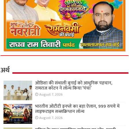
अर्थ
ओडिशा की संथाली बुनाई को आधुनिक पहचान,
रामराज कॉटन ने लॉन्च किया ‘पंचा’
August 7, 2026
भारतीय ओटीटी इनप्ले का बड़ा ऐलान, 999 रुपये में
लाइफटाइम सब्सक्रिप्शन लॉन्च
August 7, 2026