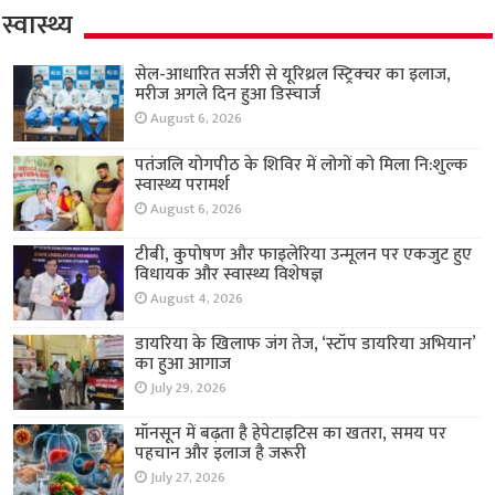
स्वास्थ्य
सेल-आधारित सर्जरी से यूरिथ्रल स्ट्रिक्चर का इलाज,
मरीज अगले दिन हुआ डिस्चार्ज
August 6, 2026
पतंजलि योगपीठ के शिविर में लोगों को मिला नि:शुल्क
स्वास्थ्य परामर्श
August 6, 2026
टीबी, कुपोषण और फाइलेरिया उन्मूलन पर एकजुट हुए
विधायक और स्वास्थ्य विशेषज्ञ
August 4, 2026
डायरिया के खिलाफ जंग तेज, ‘स्टॉप डायरिया अभियान’
का हुआ आगाज
July 29, 2026
मॉनसून में बढ़ता है हेपेटाइटिस का खतरा, समय पर
पहचान और इलाज है जरूरी
July 27, 2026