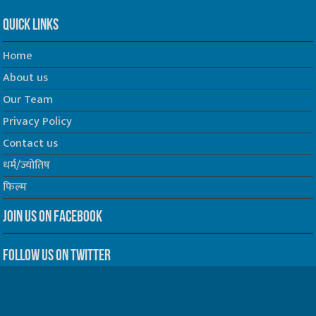
Quick Links
Home
About us
Our Team
Privacy Policy
Contact us
धर्म/ज्योतिष
फिल्म
Join us on Facebook
Follow us on Twitter
Website Developed by -
Prabhat Media Creations