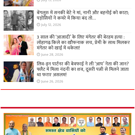
July 13, 2026
बेंगलुरु में सनकी बेटे ने मां, नानी और बहनोई को काटा;
पड़ोसियों ने कमरे में किया बंद तो…
July 12, 2026
3 साल की ‘आजादी’ के लिए मंगेतर की बेरहम हत्या :
लोहागढ़ किले का खौफनाक सच, प्रेमी के साथ मिलकर
मंगेतर को खाई में धकेला!
June 28, 2026
लिव-इन पार्टनर की बेवफाई ने ली ‘आप’ नेता की जान?
फ्लैट में मिला नंदनी का शव, दूसरी पत्नी से मिलने जाता
था फरार असलम!
June 26, 2026