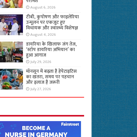
परामर्श
August 6, 2026
टीबी, कुपोषण और फाइलेरिया
उन्मूलन पर एकजुट हुए
विधायक और स्वास्थ्य विशेषज्ञ
August 4, 2026
डायरिया के खिलाफ जंग तेज,
‘स्टॉप डायरिया अभियान’ का
हुआ आगाज
July 29, 2026
मॉनसून में बढ़ता है हेपेटाइटिस
का खतरा, समय पर पहचान
और इलाज है जरूरी
July 27, 2026