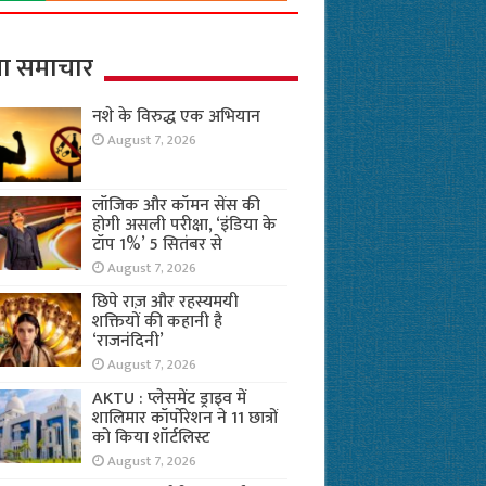
ा समाचार
नशे के विरुद्ध एक अभियान
August 7, 2026
लॉजिक और कॉमन सेंस की
होगी असली परीक्षा, ‘इंडिया के
टॉप 1%’ 5 सितंबर से
August 7, 2026
छिपे राज़ और रहस्यमयी
शक्तियों की कहानी है
‘राजनंदिनी’
August 7, 2026
AKTU : प्लेसमेंट ड्राइव में
शालिमार कॉर्पोरेशन ने 11 छात्रों
को किया शॉर्टलिस्ट
August 7, 2026