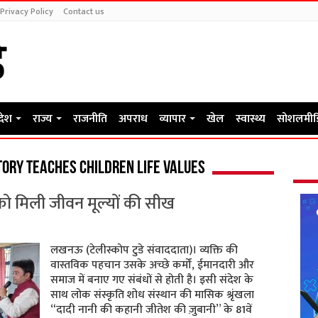
Privacy Policy
Contact us
रदेश
राज्य
राजनीति
अपराध
व्यापार
खेल
स्वास्थ्य
सोशलमीड
ory teaches children life values
 को मिली जीवन मूल्यों की सीख
लखनऊ (टेलीस्कोप टुडे संवाददाता)। व्यक्ति की
वास्तविक पहचान उसके अच्छे कर्मों, ईमानदारी और
समाज में बनाए गए संबंधों से होती है। इसी संदेश के
साथ लोक संस्कृति शोध संस्थान की मासिक श्रृंखला
“दादी नानी की कहानी जीतेश की ज़ुबानी” के 81वें