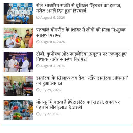
सेल-आधारित सर्जरी से यूरिथ्रल स्ट्रिक्चर का इलाज,
मरीज अगले दिन हुआ डिस्चार्ज
August 6, 2026
पतंजलि योगपीठ के शिविर में लोगों को मिला नि:शुल्क
स्वास्थ्य परामर्श
August 6, 2026
टीबी, कुपोषण और फाइलेरिया उन्मूलन पर एकजुट हुए
विधायक और स्वास्थ्य विशेषज्ञ
August 4, 2026
डायरिया के खिलाफ जंग तेज, ‘स्टॉप डायरिया अभियान’
का हुआ आगाज
July 29, 2026
मॉनसून में बढ़ता है हेपेटाइटिस का खतरा, समय पर
पहचान और इलाज है जरूरी
July 27, 2026