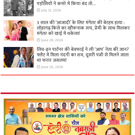
पड़ोसियों ने कमरे में किया बंद तो…
July 12, 2026
3 साल की ‘आजादी’ के लिए मंगेतर की बेरहम हत्या :
लोहागढ़ किले का खौफनाक सच, प्रेमी के साथ मिलकर
मंगेतर को खाई में धकेला!
June 28, 2026
लिव-इन पार्टनर की बेवफाई ने ली ‘आप’ नेता की जान?
फ्लैट में मिला नंदनी का शव, दूसरी पत्नी से मिलने जाता
था फरार असलम!
June 26, 2026