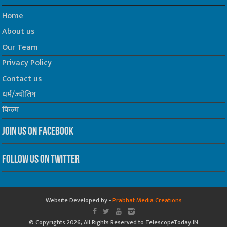
Home
About us
Our Team
Privacy Policy
Contact us
धर्म/ज्योतिष
फिल्म
Join us on Facebook
Follow us on Twitter
Website Developed by -
Prabhat Media Creations
© Copyrights 2026, All Rights Reserved to TelescopeToday.IN