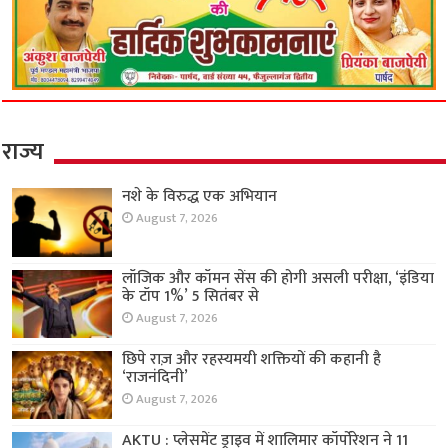
राज्य
नशे के विरुद्ध एक अभियान
August 7, 2026
लॉजिक और कॉमन सेंस की होगी असली परीक्षा, ‘इंडिया
के टॉप 1%’ 5 सितंबर से
August 7, 2026
छिपे राज़ और रहस्यमयी शक्तियों की कहानी है
‘राजनंदिनी’
August 7, 2026
AKTU : प्लेसमेंट ड्राइव में शालिमार कॉर्पोरेशन ने 11