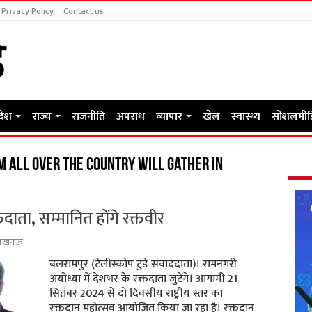
Privacy Policy
Contact us
रदेश
राज्य
राजनीति
अपराध
व्यापार
खेल
स्वास्थ्य
सोशलमीड
 all over the country will gather in
्तदाता, सम्मानित होंगे रक्तवीर
लखनऊ
बलरामपुर (टेलीस्कोप टुडे संवाददाता)। रामनगरी
अयोध्या में देशभर के रक्तदाता जुटेंगे। आगामी 21
सितंबर 2024 से दो दिवसीय राष्ट्रीय स्तर का
रक्तदान महोत्सव आयोजित किया जा रहा है। रक्तदान