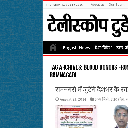
About us
Our Team
THURSDAY , AUGUST 6 2026
English News
देश-विदेश
उत्तर प्
Tag Archives:
Blood donors from
Ramnagari
रामनगरी में जुटेंगे देशभर के रक
August 23, 2024
अन्य जिले
,
उत्तर प्रदेश
,