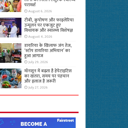
परामर्श
August 6, 2026
टीबी, कुपोषण और फाइलेरिया
उन्मूलन पर एकजुट हुए
विधायक और स्वास्थ्य विशेषज्ञ
August 4, 2026
डायरिया के खिलाफ जंग तेज,
‘स्टॉप डायरिया अभियान’ का
हुआ आगाज
July 29, 2026
मॉनसून में बढ़ता है हेपेटाइटिस
का खतरा, समय पर पहचान
और इलाज है जरूरी
July 27, 2026