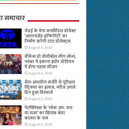
ा समाचार
चेन्नई के मेगा कमर्शियल प्रोजेक्ट
‘आरएमज़ेड इन्फिनिटी’ का
निर्माण करेगी टाटा प्रोजेक्ट्स
August 6, 2026
वीमेन्स प्रो वॉलीबॉल लीग लॉन्च,
नवंबर में इकाना इंडोर स्टेडियम
में होगा पहला सीजन
August 6, 2026
सेल-आधारित सर्जरी से यूरिथ्रल
स्ट्रिक्चर का इलाज, मरीज अगले
दिन हुआ डिस्चार्ज
August 6, 2026
नेटफ्लिक्स के ‘लॉक अप: सच
या सज़ा’ का खिताब श्रेया
कालरा के नाम
August 6, 2026