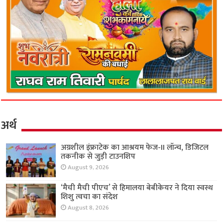
अर्थ
अग्रशील इंफ्राटेक का आश्रयम फेज-II लॉन्च, डिजिटल
तकनीक से जुड़ी टाउनशिप
August 9, 2026
‘मैची मैची पीएच’ से हिमालया बेबीकेयर ने दिया स्वस्थ
शिशु त्वचा का संदेश
August 8, 2026