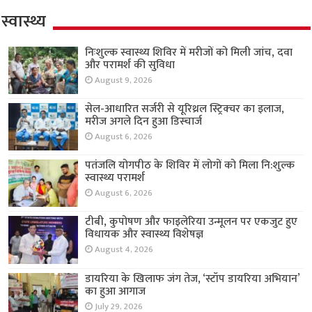
स्वास्थ्य
निःशुल्क स्वास्थ्य शिविर में मरीजों को मिली जांच, दवा
और परामर्श की सुविधा
August 9, 2026
सेल-आधारित सर्जरी से यूरिथ्रल स्ट्रिक्चर का इलाज,
मरीज अगले दिन हुआ डिस्चार्ज
August 6, 2026
पतंजलि योगपीठ के शिविर में लोगों को मिला नि:शुल्क
स्वास्थ्य परामर्श
August 6, 2026
टीबी, कुपोषण और फाइलेरिया उन्मूलन पर एकजुट हुए
विधायक और स्वास्थ्य विशेषज्ञ
August 4, 2026
डायरिया के खिलाफ जंग तेज, ‘स्टॉप डायरिया अभियान’
का हुआ आगाज
July 29, 2026