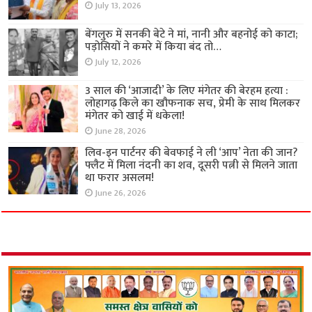
July 13, 2026
बेंगलुरु में सनकी बेटे ने मां, नानी और बहनोई को काटा;
पड़ोसियों ने कमरे में किया बंद तो…
July 12, 2026
3 साल की ‘आजादी’ के लिए मंगेतर की बेरहम हत्या :
लोहागढ़ किले का खौफनाक सच, प्रेमी के साथ मिलकर
मंगेतर को खाई में धकेला!
June 28, 2026
लिव-इन पार्टनर की बेवफाई ने ली ‘आप’ नेता की जान?
फ्लैट में मिला नंदनी का शव, दूसरी पत्नी से मिलने जाता
था फरार असलम!
June 26, 2026