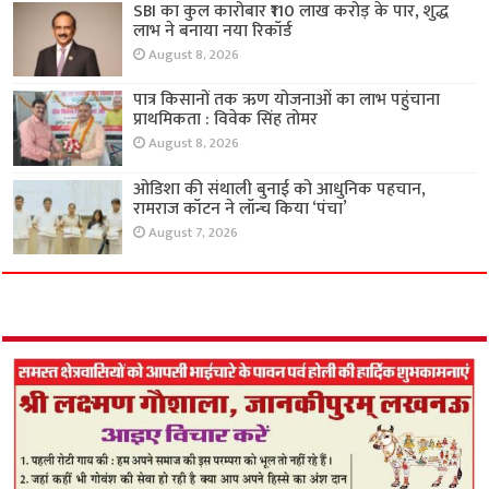
SBI का कुल कारोबार ₹110 लाख करोड़ के पार, शुद्ध
लाभ ने बनाया नया रिकॉर्ड
August 8, 2026
पात्र किसानों तक ऋण योजनाओं का लाभ पहुंचाना
प्राथमिकता : विवेक सिंह तोमर
August 8, 2026
ओडिशा की संथाली बुनाई को आधुनिक पहचान,
रामराज कॉटन ने लॉन्च किया ‘पंचा’
August 7, 2026