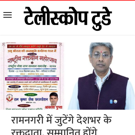
रामनगरी में जुटेंगे देशभर के
रक्तदाता, सम्मानित होंगे