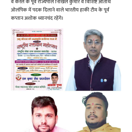
व केरल के पूर्व राज्यपाल निखिल कुमार व विशिष्ट अतिथि
ओलंपिक में पदक दिलाने वाले भारतीय हाकी टीम के पूर्व
कप्तान अशोक ध्यानचंद रहेंगे।