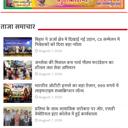
ताजा समाचार
बिहार ने ऊर्जा क्षेत्र में दिखाई नई उड़ान, CII सम्मेलन में
निवेशकों को दिया बड़ा न्योता
August 7, 2026
जनसेवा की मिसाल बना पार्थ गौतम फाउंडेशन का
शीतल जल सेवा अभियान
August 7, 2026
भारतीय ओटीटी इनप्ले का बड़ा ऐलान, 999 रुपये में
लाइफटाइम सब्सक्रिप्शन लॉन्च
August 7, 2026
प्रतिभा के साथ सामाजिक सरोकार पर जोर, एसडी
मेमोरियल इंटर कॉलेज में हुई कार्यशाला
August 7, 2026