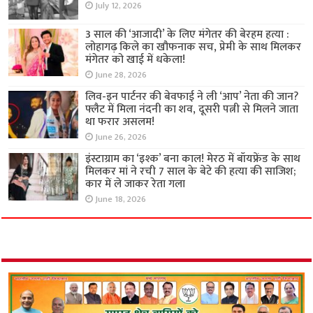
July 12, 2026
3 साल की ‘आजादी’ के लिए मंगेतर की बेरहम हत्या :
लोहागढ़ किले का खौफनाक सच, प्रेमी के साथ मिलकर
मंगेतर को खाई में धकेला!
June 28, 2026
लिव-इन पार्टनर की बेवफाई ने ली ‘आप’ नेता की जान?
फ्लैट में मिला नंदनी का शव, दूसरी पत्नी से मिलने जाता
था फरार असलम!
June 26, 2026
इंस्टाग्राम का ‘इश्क’ बना काल! मेरठ में बॉयफ्रेंड के साथ
मिलकर मां ने रची 7 साल के बेटे की हत्या की साजिश;
कार में ले जाकर रेता गला
June 18, 2026