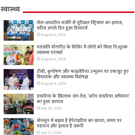
स्वास्थ्य
सेल-आधारित सर्जरी से यूरिथ्रल स्ट्रिक्चर का इलाज,
मरीज अगले दिन हुआ डिस्चार्ज
August 6, 2026
पतंजलि योगपीठ के शिविर में लोगों को मिला नि:शुल्क
स्वास्थ्य परामर्श
August 6, 2026
टीबी, कुपोषण और फाइलेरिया उन्मूलन पर एकजुट हुए
विधायक और स्वास्थ्य विशेषज्ञ
August 4, 2026
डायरिया के खिलाफ जंग तेज, ‘स्टॉप डायरिया अभियान’
का हुआ आगाज
July 29, 2026
मॉनसून में बढ़ता है हेपेटाइटिस का खतरा, समय पर
पहचान और इलाज है जरूरी
July 27, 2026