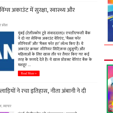
्स अकाउंट में सुरक्षा, स्वास्थ्य और
र प्रदेश
मुंबई (टेलीस्कोप टुडे संवाददाता)। एचडीएफसी बैंक
ने दो नए सेविंग्स अकाउंट वेरिएंट, ‘मैक्स फॉर
सीनियर्स’ और ‘मैक्स फॉर हर’ लॉन्च किए हैं। ये
अकाउंट क्रमशः सीनियर सिटिज़न्स (बुज़ुर्गों) और
महिलाओं के लिए खास तौर पर तैयार किए गए कई
तरह के फ़ायदे देते हैं। ये खास प्रोडक्ट वेरिएंट बैंक के
मशहूर …
Read More »
लाड़ियों ने रचा इतिहास, नीता अंबानी ने दी
ल
,
व्यापार