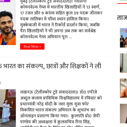
मुंबई (टेलीस्कोप टुडे संवाददाता)। ग्लासगो
कॉमनवेल्थ गेम्स में भारतीय खिलाड़ियों ने 13 स्वर्ण,
17 रजत और 9 कांस्य सहित कुल 39 पदक जीतकर
ताज
पदक तालिका में चौथा स्थान हासिल किया।
मुक्केबाजी में भारत ने रिकॉर्ड प्रदर्शन किया, जबकि
पैरा खिलाड़ियों ने भी अपना अब तक का सर्वश्रेष्ठ
कॉमनवेल्थ गेम्स अभियान पूरा …
Read More »
त भारत का संकल्प, छात्रों और शिक्षकों ने ली
ा
लखनऊ (टेलीस्कोप टुडे संवाददाता)। डॉ0 एपीजे
अब्दुल कलाम प्राविधिक विश्वविद्यालय में रविवार को
प्रधानमंत्री नरेंद्र मोदी के नशा मुक्त युवा फॉर
विकसित भारत संकल्प अभियान के शुभारंभ का
ऑनलाइन प्रसारण किया गया। कुलपति प्रो0 जेपी
पाण्डेय की अध्यक्षता में कुलसचिव रीना सिंह,