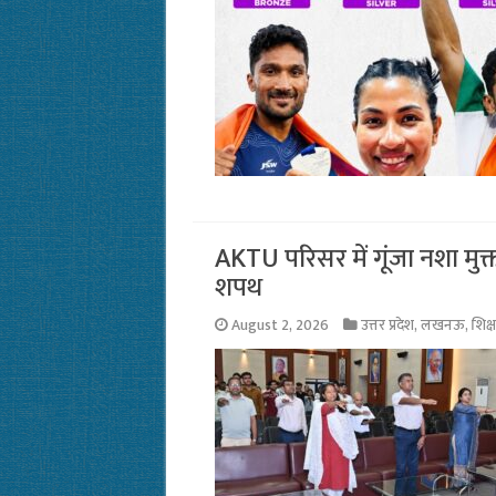
AKTU परिसर में गूंजा नशा मुक्
शपथ
August 2, 2026
उत्तर प्रदेश
,
लखनऊ
,
शिक्ष