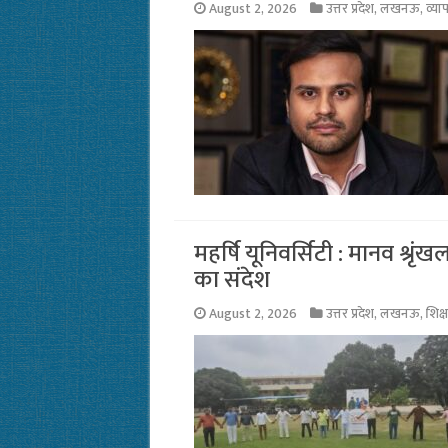
August 2, 2026
उत्तर प्रदेश
,
लखनऊ
,
व्या
महर्षि यूनिवर्सिटी : मानव श्रृंख
का संदेश
August 2, 2026
उत्तर प्रदेश
,
लखनऊ
,
शिक्ष