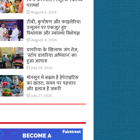
परामर्श
August 6, 2026
टीबी, कुपोषण और फाइलेरिया
उन्मूलन पर एकजुट हुए
विधायक और स्वास्थ्य विशेषज्ञ
August 4, 2026
डायरिया के खिलाफ जंग तेज,
‘स्टॉप डायरिया अभियान’ का
हुआ आगाज
July 29, 2026
मॉनसून में बढ़ता है हेपेटाइटिस
का खतरा, समय पर पहचान
और इलाज है जरूरी
July 27, 2026