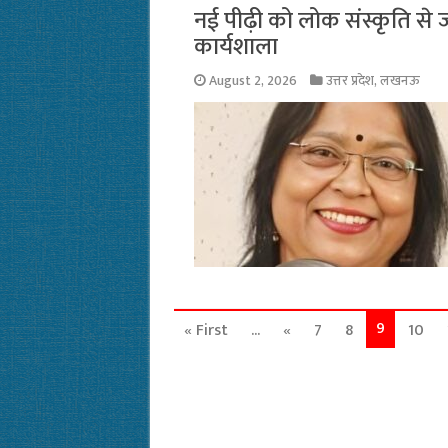
नई पीढ़ी को लोक संस्कृति से जो
कार्यशाला
August 2, 2026
उत्तर प्रदेश
,
लखनऊ
9
« First
...
«
7
8
10