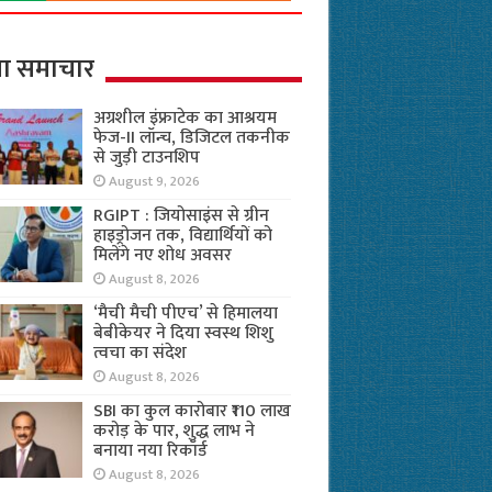
ा समाचार
अग्रशील इंफ्राटेक का आश्रयम
फेज-II लॉन्च, डिजिटल तकनीक
से जुड़ी टाउनशिप
August 9, 2026
RGIPT : जियोसाइंस से ग्रीन
हाइड्रोजन तक, विद्यार्थियों को
मिलेंगे नए शोध अवसर
August 8, 2026
‘मैची मैची पीएच’ से हिमालया
बेबीकेयर ने दिया स्वस्थ शिशु
त्वचा का संदेश
August 8, 2026
SBI का कुल कारोबार ₹110 लाख
करोड़ के पार, शुद्ध लाभ ने
बनाया नया रिकॉर्ड
August 8, 2026