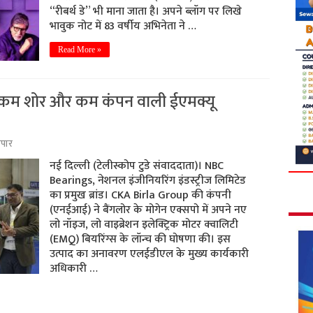
“रीबर्थ डे” भी माना जाता है। अपने ब्लॉग पर लिखे
भावुक नोट में 83 वर्षीय अभिनेता ने …
Read More »
की कम शोर और कम कंपन वाली ईएमक्यू
ापार
नई दिल्ली (टेलीस्कोप टुडे संवाददाता)। NBC
Bearings, नेशनल इंजीनियरिंग इंडस्ट्रीज लिमिटेड
का प्रमुख ब्रांड। CKA Birla Group की कंपनी
(एनईआई) ने बैंगलोर के मोगेन एक्सपो में अपने नए
लो नॉइज, लो वाइब्रेशन इलेक्ट्रिक मोटर क्वालिटी
(EMQ) बियरिंग्स के लॉन्च की घोषणा की। इस
उत्पाद का अनावरण एलईडीएल के मुख्य कार्यकारी
अधिकारी …