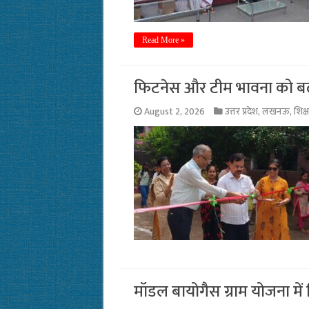
Read More »
फिटनेस और टीम भावना को बढ़
August 2, 2026
उत्तर प्रदेश
,
लखनऊ
,
शिक्ष
मॉडल बायोगैस ग्राम योजना मे