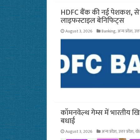
HDFC बैंक की नई पेशकश, सेविंग
लाइफस्टाइल बेनिफिट्स
August 3, 2026
Banking
,
अन्य प्रदेश
,
उत्त
कॉमनवेल्थ गेम्स में भारतीय खि
बधाई
August 3, 2026
अन्य प्रदेश
,
उत्तर प्रदेश
,
खे