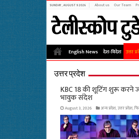
About us
Our Team
Pr
SUNDAY , AUGUST 9 2026
English News
देश-विदेश
उत्तर प्र
उत्तर प्रदेश
KBC 18 की शूटिंग शुरू करने 
भावुक संदेश
August 3, 2026
अन्य प्रदेश
,
उत्तर प्रदेश
,
फि