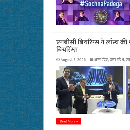
एनबीसी बियरिंग्स ने लॉन्च 
बियरिंग्स
August 3, 2026
अन्य प्रदेश
,
उत्तर प्रदेश
,
व्य
Read More »