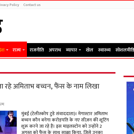
ivacy Policy
Contact us
देश
राज्य
राजनीति
अपराध
व्यापार
खेल
स्वास्थ्य
सोशलमीडि
जा रहे अमिताभ बच्चन, फैंस के नाम लिखा
ल्म
मुंबई (टेलीस्कोप टुडे संवाददाता)। मेगास्टार अमिताभ
बच्चन कौन बनेगा करोड़पति के नए सीज़न की शूटिंग
शुरू करने जा रहे हैं। इस माइलस्टोन को उन्होंने 2
अगस्त को फैंस के साथ साझा किया, जिसे उनका