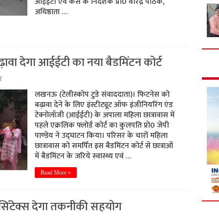
आईईटी एवं कैस के निदेशक प्रो0 वीरेंद्र पाठक,
अधिष्ठाता …
ावा देगा आईईटी का नया बैडमिंटन कोर्ट
ा
लखनऊ (टेलीस्कोप टुडे संवाददाता)। फिटनेस को
बढ़ावा देने के लिए इंस्टीट्यूट ऑफ इंजीनियरिंग एंड
टेक्नोलॉजी (आईईटी) के अपाला महिला छात्रावास में
पहले एक्रलिक फ्लोर्ड कोर्ट का कुलपति प्रो0 जेपी
पाण्डेय ने उद्घाटन किया। परिसर के चारों महिला
छात्रावास को समर्पित इस बैडमिंटन कोर्ट से छात्राओं
में बैडमिंटन के जरिये स्वास्थ्य एवं …
Read More »
ं सिंटेक्स देगा तकनीकी सहयोग