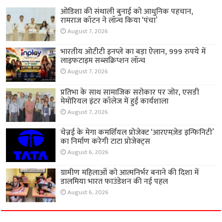
ओडिशा की संथाली बुनाई को आधुनिक पहचान,
रामराज कॉटन ने लॉन्च किया ‘पंचा’
August 7, 2026
भारतीय ओटीटी इनप्ले का बड़ा ऐलान, 999 रुपये में
लाइफटाइम सब्सक्रिप्शन लॉन्च
August 7, 2026
प्रतिभा के साथ सामाजिक सरोकार पर जोर, एसडी
मेमोरियल इंटर कॉलेज में हुई कार्यशाला
August 7, 2026
चेन्नई के मेगा कमर्शियल प्रोजेक्ट ‘आरएमज़ेड इन्फिनिटी’
का निर्माण करेगी टाटा प्रोजेक्ट्स
August 6, 2026
ग्रामीण महिलाओं को आत्मनिर्भर बनाने की दिशा में
डालमिया भारत फाउंडेशन की नई पहल
August 6, 2026