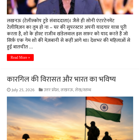
लखनऊ (टेलीस्कोप टुडे संवाददाता)। जैसे ही सोनी एंटरटेनमेंट
टेलीविज़न का तुम हो ना – घर की सुपरस्टार अपनी यादगार यात्रा पूरी
करता है, शो के होस्ट राजीव खंडेलवाल इस सफ़र को याद करते हैं जो
सिर्फ़ एक गेम शो की मेज़बानी से कहीं आगे था। देशभर की महिलाओं से
हुई बातचीत …
Read More »
कारगिल की विरासत और भारत का भविष्य
July 25, 2026
उत्तर प्रदेश
,
लखनऊ
,
लेख/स्तम्भ