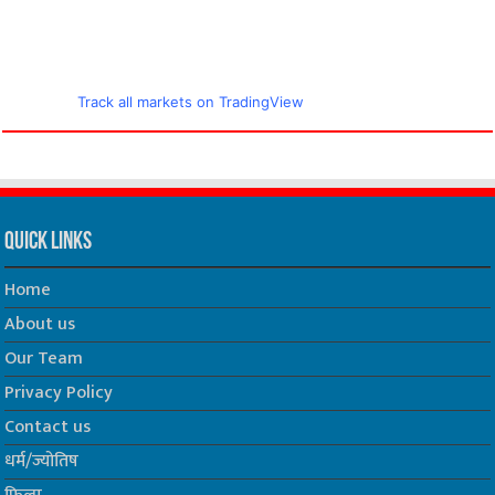
Track all markets on TradingView
Quick Links
Home
About us
Our Team
Privacy Policy
Contact us
धर्म/ज्योतिष