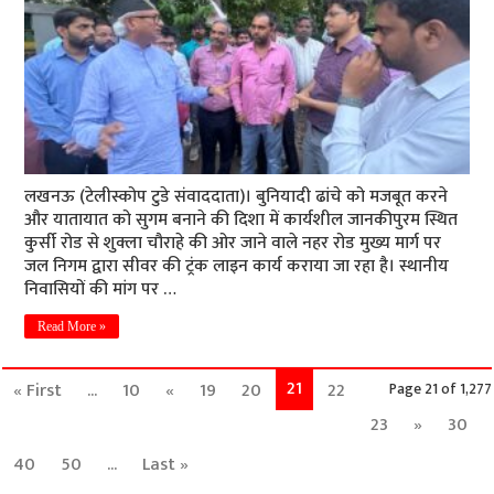
लखनऊ (टेलीस्कोप टुडे संवाददाता)। बुनियादी ढांचे को मजबूत करने
और यातायात को सुगम बनाने की दिशा में कार्यशील जानकीपुरम स्थित
कुर्सी रोड से शुक्ला चौराहे की ओर जाने वाले नहर रोड मुख्य मार्ग पर
जल निगम द्वारा सीवर की ट्रंक लाइन कार्य कराया जा रहा है। स्थानीय
निवासियों की मांग पर …
Read More »
21
« First
...
10
«
19
20
22
Page 21 of 1,277
23
»
30
40
50
...
Last »