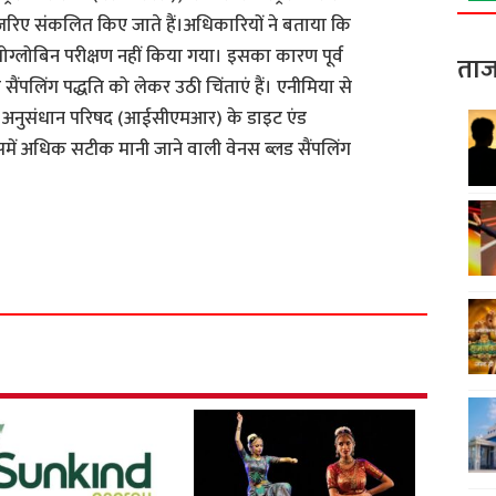
िए संकलित किए जाते हैं।अधिकारियों ने बताया कि
ग्लोबिन परीक्षण नहीं किया गया। इसका कारण पूर्व
ताज
ड सैंपलिंग पद्धति को लेकर उठी चिंताएं हैं। एनीमिया से
ञान अनुसंधान परिषद (आईसीएमआर) के डाइट एंड
 जिसमें अधिक सटीक मानी जाने वाली वेनस ब्लड सैंपलिंग
S
h
a
r
e