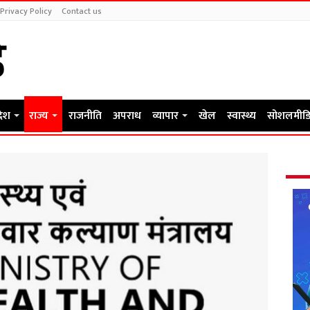
Privacy Policy
Contact us
देश
राज्य
राजनीति
अपराध
व्यापार
खेल
स्वास्थ्य
सोशलमीडि