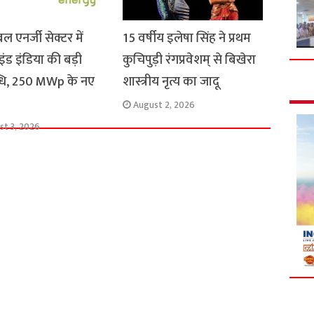
बल एनर्जी सेक्टर में
15 वर्षीय इलेषा सिंह ने प्रथम
ड इंडिया की बड़ी
कुचिपुड़ी रंगप्रवेशम् से बिखेरा
धि, 250 MWp के नए
शास्त्रीय नृत्य का जादू
August 2, 2026
st 3, 2026