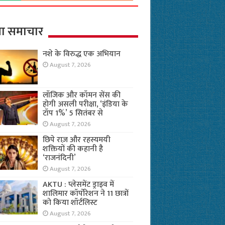
ा समाचार
नशे के विरुद्ध एक अभियान
August 7, 2026
लॉजिक और कॉमन सेंस की
होगी असली परीक्षा, ‘इंडिया के
टॉप 1%’ 5 सितंबर से
August 7, 2026
छिपे राज़ और रहस्यमयी
शक्तियों की कहानी है
‘राजनंदिनी’
August 7, 2026
AKTU : प्लेसमेंट ड्राइव में
शालिमार कॉर्पोरेशन ने 11 छात्रों
को किया शॉर्टलिस्ट
August 7, 2026