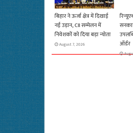
बिहार ने ऊर्जा क्षेत्र में दिखाई
रिन्यूए
नई उड़ान, CII सम्मेलन में
सनकाइं
निवेशकों को दिया बड़ा न्योता
उपलब्
ऑर्डर
August 7, 2026
Augu