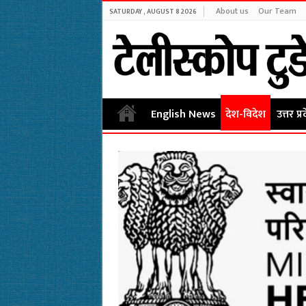
About us
Our Team
SATURDAY , AUGUST 8 2026
English News
देश-विदेश
उत्तर प्र