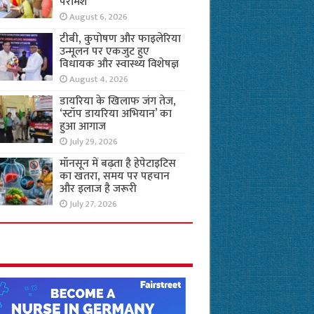
परामर्श
August 6, 2026
टीबी, कुपोषण और फाइलेरिया
उन्मूलन पर एकजुट हुए
विधायक और स्वास्थ्य विशेषज्ञ
August 4, 2026
डायरिया के खिलाफ जंग तेज,
‘स्टॉप डायरिया अभियान’ का
हुआ आगाज
July 29, 2026
मॉनसून में बढ़ता है हेपेटाइटिस
का खतरा, समय पर पहचान
और इलाज है जरूरी
July 27, 2026