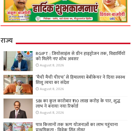
राज्य
RGIPT : जियोसाइंस से ग्रीन हाइड्रोजन तक, विद्यार्थियों
को मिलेंगे नए शोध अवसर
August 8, 2026
‘मैची मैची पीएच’ से हिमालया बेबीकेयर ने दिया स्वस्थ
शिशु त्वचा का संदेश
August 8, 2026
SBI का कुल कारोबार ₹110 लाख करोड़ के पार, शुद्ध
लाभ ने बनाया नया रिकॉर्ड
August 8, 2026
पात्र किसानों तक ऋण योजनाओं का लाभ पहुंचाना
प्राथमिकता : विवेक सिंह तोमर