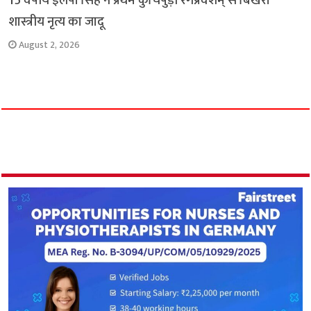
15 वर्षीय इलेषा सिंह ने प्रथम कुचिपुड़ी रंगप्रवेशम् से बिखेरा
शास्त्रीय नृत्य का जादू
August 2, 2026