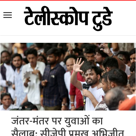
जंतर-मंतर पर युवाओं का
सैलाब: सीजेपी प्रमुख अभिजीत