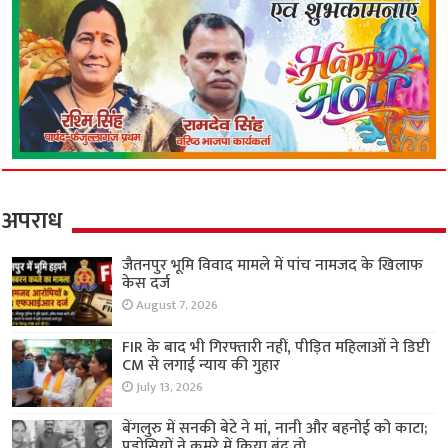
अपराध
जैतनपुर भूमि विवाद मामले में पांच नामजद के खिलाफ
केस दर्ज
August 7, 2026
FIR के बाद भी गिरफ्तारी नहीं, पीड़ित महिलाओं ने डिप्टी
CM से लगाई न्याय की गुहार
July 13, 2026
बेंगलुरु में सनकी बेटे ने मां, नानी और बहनोई को काटा;
पड़ोसियों ने कमरे में किया बंद तो…