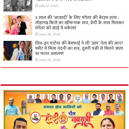
July 12, 2026
3 साल की ‘आजादी’ के लिए मंगेतर की बेरहम हत्या :
लोहागढ़ किले का खौफनाक सच, प्रेमी के साथ मिलकर
मंगेतर को खाई में धकेला!
June 28, 2026
लिव-इन पार्टनर की बेवफाई ने ली ‘आप’ नेता की जान?
फ्लैट में मिला नंदनी का शव, दूसरी पत्नी से मिलने जाता
था फरार असलम!
June 26, 2026