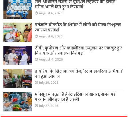
सेल-आधारित सर्जरी से यूरिथ्रल स्ट्रिक्चर का इलाज,
मरीज अगले दिन हुआ डिस्चार्ज
August 6, 2026
पतंजलि योगपीठ के शिविर में लोगों को मिला नि:शुल्क
स्वास्थ्य परामर्श
August 6, 2026
टीबी, कुपोषण और फाइलेरिया उन्मूलन पर एकजुट हुए
विधायक और स्वास्थ्य विशेषज्ञ
August 4, 2026
डायरिया के खिलाफ जंग तेज, ‘स्टॉप डायरिया अभियान’
का हुआ आगाज
July 29, 2026
मॉनसून में बढ़ता है हेपेटाइटिस का खतरा, समय पर
पहचान और इलाज है जरूरी
July 27, 2026