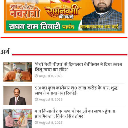
अर्थ
‘मैची मैची पीएच’ से हिमालया बेबीकेयर ने दिया स्वस्थ
शिशु त्वचा का संदेश
August 8, 2026
SBI का कुल कारोबार ₹110 लाख करोड़ के पार, शुद्ध
लाभ ने बनाया नया रिकॉर्ड
August 8, 2026
पात्र किसानों तक ऋण योजनाओं का लाभ पहुंचाना
प्राथमिकता : विवेक सिंह तोमर
August 8, 2026