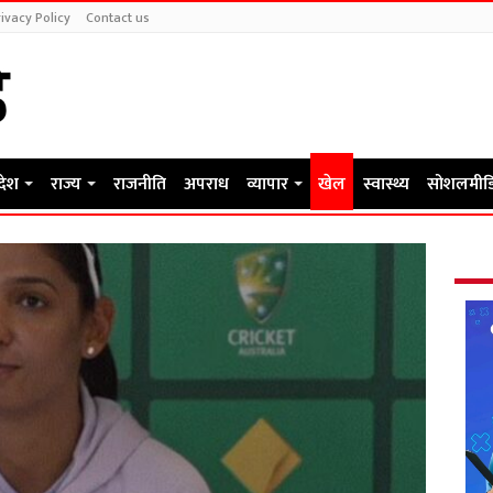
ivacy Policy
Contact us
रदेश
राज्य
राजनीति
अपराध
व्यापार
खेल
स्वास्थ्य
सोशलमीड