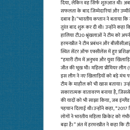
दिया, लेकिन वह सिर्फ शुरुआत थी। अ
सफलता के बाद जिम्मेदारियां और उम्मीदे
दबाव है।”भारतीय कप्तान ने बताया कि ट
तुरंत बाद शुरू कर दी थी। उन्होंने कहा 
हालिया टी20 श्रृंखलाओं ने टीम को अ
हरमनप्रीत ने टीम प्रबंधन और बीसीसीआई 
स्थित सेंटर ऑफ एक्सीलेंस में हुए प्रशि
“हमारी टीम में अनुभव और युवा खिलाड़िय
जीत की भूख भी। महिला प्रीमियर लीग (ड
इस लीग ने नए खिलाड़ियों को बड़े मंच 
टीम के माहौल को भी खास बताया। उन्होंन
सकारात्मक वातावरण बनाया है, जिससे खि
की यादों को भी साझा किया, जब इंग्लैंड
पहचान दिलाई थी।उन्होंने कहा, “2017 वि
लोगों ने भारतीय महिला क्रिकेट को गंभ
बढ़ा है।” अंत में हरमनप्रीत ने कहा कि