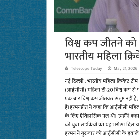
विश्व कप जीतने क
भारतीय महिला क्रि
Telescope Today
May 21, 2026
नई दिल्ली : भारतीय महिला क्रिकेट टीम क
(आईसीसी) महिला टी-20 विश्व कप से पह
एक बार विश्व कप जीतकर संतुष्ट नहीं 
है।हरमनप्रीत ने कहा कि आईसीसी महिल
के लिए ऐतिहासिक पल थी। उन्होंने कहा 
की युवा लड़कियों को यह भरोसा दिलाया 
हरमन ने गुरुवार को आईसीसी के हवाले 