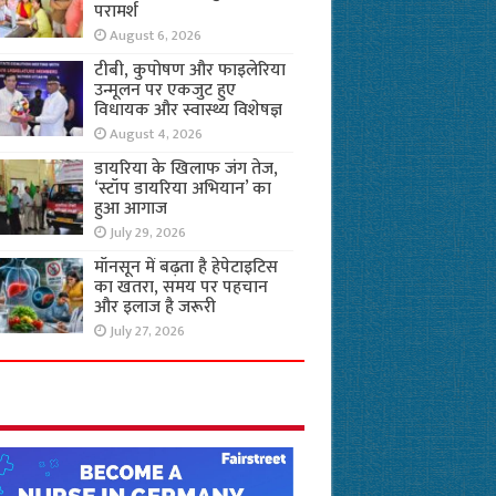
परामर्श
August 6, 2026
टीबी, कुपोषण और फाइलेरिया
उन्मूलन पर एकजुट हुए
विधायक और स्वास्थ्य विशेषज्ञ
August 4, 2026
डायरिया के खिलाफ जंग तेज,
‘स्टॉप डायरिया अभियान’ का
हुआ आगाज
July 29, 2026
मॉनसून में बढ़ता है हेपेटाइटिस
का खतरा, समय पर पहचान
और इलाज है जरूरी
July 27, 2026