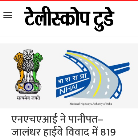
एनएचएआई ने पानीपत–
जालंधर हाईवे विवाद में 819