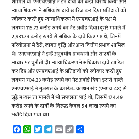
शामिल थे। एनएचएआई ने इन दावों का कड़ा विरोध किया और
न्यायाधिकरण ने अधिकांश दावे खारिज कर दिए। प्रतिदावों को
स्वीकार करते हुए न्यायाधिकरण ने एनएचएआई के पक्ष में
लगभग 115.73 करोड़ रुपये का नेट अवॉर्ड दिया।दूसरे मामले में
2,931.79 करोड़ रुपये से अधिक के दावे किए गए थे, जिनमें
परियोजना में देरी, लागत वृद्धि और अन्य वित्तीय प्रभाव शामिल
थे। एनएचएआई ने इन्हें अनुबंधीय प्रावधानों और साक्ष्यों के
आधार पर चुनौती दी। न्यायाधिकरण ने अधिकांश दावे खारिज
कर दिए और एनएचएआई के प्रतिदावों को स्वीकार करते हुए
लगभग 704.23 करोड़ रुपये का नेट अवॉर्ड दिया।इससे पहले
एनएचएआई ने गुजरात के कमरेज–चलथन खंड (एनएच‑48) से
जुड़े मध्यस्थता मामले में भी सफलता पाई थी, जिसमें 174.49
करोड़ रुपये के दावों के विरुद्ध केवल 54 लाख रुपये का
अवॉर्ड दिया गया था।
F
W
T
T
E
C
S
a
h
w
e
m
o
h