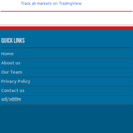
Track all markets on TradingView
Quick Links
Home
About us
Our Team
Privacy Policy
Contact us
धर्म/ज्योतिष
फिल्म
Join us on Facebook