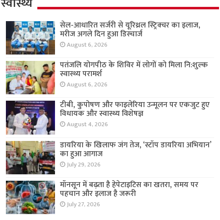
स्वास्थ्य
सेल-आधारित सर्जरी से यूरिथ्रल स्ट्रिक्चर का इलाज,
मरीज अगले दिन हुआ डिस्चार्ज
August 6, 2026
पतंजलि योगपीठ के शिविर में लोगों को मिला नि:शुल्क
स्वास्थ्य परामर्श
August 6, 2026
टीबी, कुपोषण और फाइलेरिया उन्मूलन पर एकजुट हुए
विधायक और स्वास्थ्य विशेषज्ञ
August 4, 2026
डायरिया के खिलाफ जंग तेज, ‘स्टॉप डायरिया अभियान’
का हुआ आगाज
July 29, 2026
मॉनसून में बढ़ता है हेपेटाइटिस का खतरा, समय पर
पहचान और इलाज है जरूरी
July 27, 2026