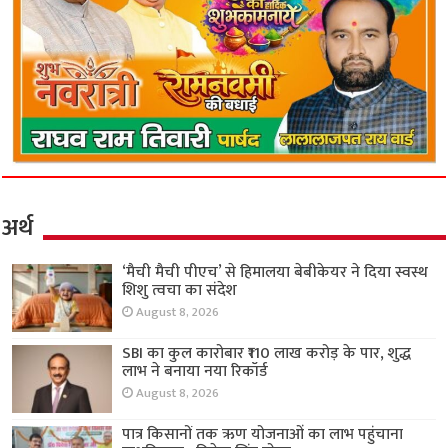
अर्थ
‘मैची मैची पीएच’ से हिमालया बेबीकेयर ने दिया स्वस्थ
शिशु त्वचा का संदेश
August 8, 2026
SBI का कुल कारोबार ₹110 लाख करोड़ के पार, शुद्ध
लाभ ने बनाया नया रिकॉर्ड
August 8, 2026
पात्र किसानों तक ऋण योजनाओं का लाभ पहुंचाना