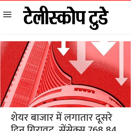
शेयर बाजार में लगातार दूसरे
दिन गिरावट, सेंसेक्स 768.84