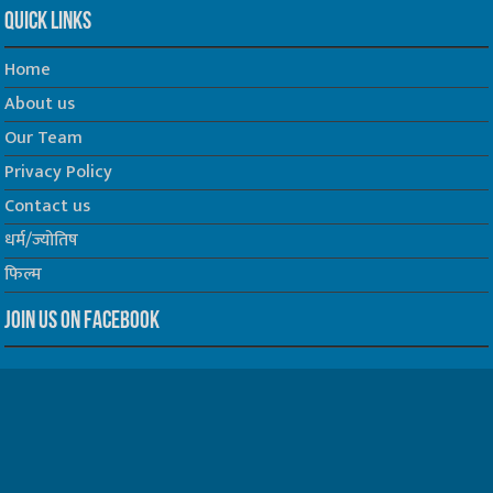
Quick Links
Home
About us
Our Team
Privacy Policy
Contact us
धर्म/ज्योतिष
फिल्म
Join us on Facebook
Follow us on Twitter
Website Developed by -
Prabhat Media Creations