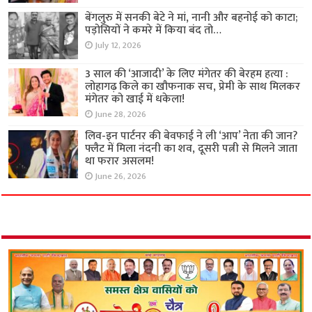
बेंगलुरु में सनकी बेटे ने मां, नानी और बहनोई को काटा;
पड़ोसियों ने कमरे में किया बंद तो…
July 12, 2026
3 साल की ‘आजादी’ के लिए मंगेतर की बेरहम हत्या :
लोहागढ़ किले का खौफनाक सच, प्रेमी के साथ मिलकर
मंगेतर को खाई में धकेला!
June 28, 2026
लिव-इन पार्टनर की बेवफाई ने ली ‘आप’ नेता की जान?
फ्लैट में मिला नंदनी का शव, दूसरी पत्नी से मिलने जाता
था फरार असलम!
June 26, 2026