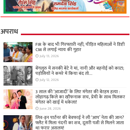
अपराध
FIR के बाद भी गिरफ्तारी नहीं, पीड़ित महिलाओं ने डिप्टी
CM से लगाई न्याय की गुहार
July 13, 2026
बेंगलुरु में सनकी बेटे ने मां, नानी और बहनोई को काटा;
पड़ोसियों ने कमरे में किया बंद तो…
July 12, 2026
3 साल की ‘आजादी’ के लिए मंगेतर की बेरहम हत्या :
लोहागढ़ किले का खौफनाक सच, प्रेमी के साथ मिलकर
मंगेतर को खाई में धकेला!
June 28, 2026
लिव-इन पार्टनर की बेवफाई ने ली ‘आप’ नेता की जान?
फ्लैट में मिला नंदनी का शव, दूसरी पत्नी से मिलने जाता
था फरार असलम!