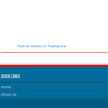
Track all markets on TradingView
Quick Links
Home
About us
Our Team