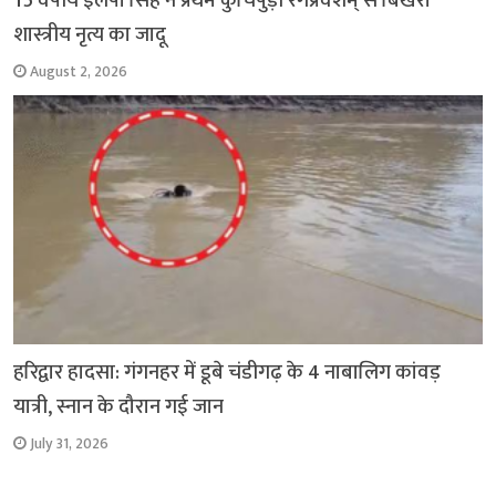
15 वर्षीय इलेषा सिंह ने प्रथम कुचिपुड़ी रंगप्रवेशम् से बिखेरा
शास्त्रीय नृत्य का जादू
August 2, 2026
हरिद्वार हादसा: गंगनहर में डूबे चंडीगढ़ के 4 नाबालिग कांवड़
यात्री, स्नान के दौरान गई जान
July 31, 2026