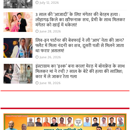
July 12, 2026
3 साल की ‘आजादी’ के लिए मंगेतर की बेरहम हत्या :
लोहागढ़ किले का खौफनाक सच, प्रेमी के साथ मिलकर
मंगेतर को खाई में धकेला!
June 28, 2026
लिव-इन पार्टनर की बेवफाई ने ली ‘आप’ नेता की जान?
फ्लैट में मिला नंदनी का शव, दूसरी पत्नी से मिलने जाता
था फरार असलम!
June 26, 2026
इंस्टाग्राम का ‘इश्क’ बना काल! मेरठ में बॉयफ्रेंड के साथ
मिलकर मां ने रची 7 साल के बेटे की हत्या की साजिश;
कार में ले जाकर रेता गला
June 18, 2026