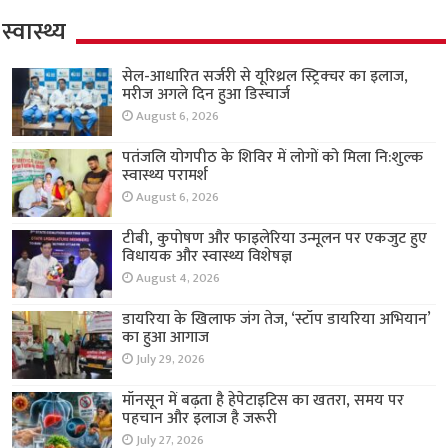
स्वास्थ्य
सेल-आधारित सर्जरी से यूरिथ्रल स्ट्रिक्चर का इलाज,
मरीज अगले दिन हुआ डिस्चार्ज
August 6, 2026
पतंजलि योगपीठ के शिविर में लोगों को मिला नि:शुल्क
स्वास्थ्य परामर्श
August 6, 2026
टीबी, कुपोषण और फाइलेरिया उन्मूलन पर एकजुट हुए
विधायक और स्वास्थ्य विशेषज्ञ
August 4, 2026
डायरिया के खिलाफ जंग तेज, ‘स्टॉप डायरिया अभियान’
का हुआ आगाज
July 29, 2026
मॉनसून में बढ़ता है हेपेटाइटिस का खतरा, समय पर
पहचान और इलाज है जरूरी
July 27, 2026