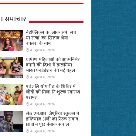
ा समाचार
नेटफ्लिक्स के ‘लॉक अप: सच
या सज़ा’ का खिताब श्रेया
कालरा के नाम
August 6, 2026
ग्रामीण महिलाओं को आत्मनिर्भर
बनाने की दिशा में डालमिया
भारत फाउंडेशन की नई पहल
August 6, 2026
पतंजलि योगपीठ के शिविर में
लोगों को मिला नि:शुल्क स्वास्थ्य
परामर्श
August 6, 2026
सेठ एम.आर. जैपुरिया स्कूल्स में
इम्तियाज़ अली का प्रेरक संवाद,
छात्रों ने पूछे बेबाक सवाल
August 6, 2026