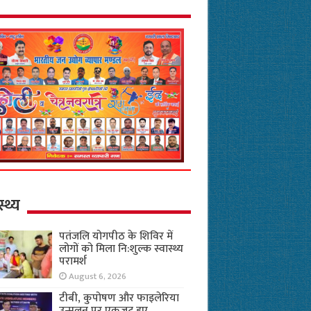
स्थ्य
पतंजलि योगपीठ के शिविर में
लोगों को मिला नि:शुल्क स्वास्थ्य
परामर्श
August 6, 2026
टीबी, कुपोषण और फाइलेरिया
उन्मूलन पर एकजुट हुए