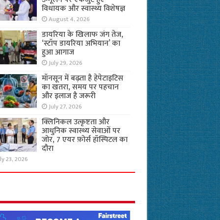
विधायक और स्वास्थ्य विशेषज्ञ
August 4, 2026
डायरिया के खिलाफ जंग तेज,
‘स्टॉप डायरिया अभियान’ का
हुआ आगाज
July 29, 2026
मॉनसून में बढ़ता है हेपेटाइटिस
का खतरा, समय पर पहचान
और इलाज है जरूरी
July 27, 2026
क्लिनिकल उत्कृष्टता और
आधुनिक स्वास्थ्य सेवाओं पर
जोर, 7 एयर फ़ोर्स हॉस्पिटल का
दौरा
ly 23, 2026