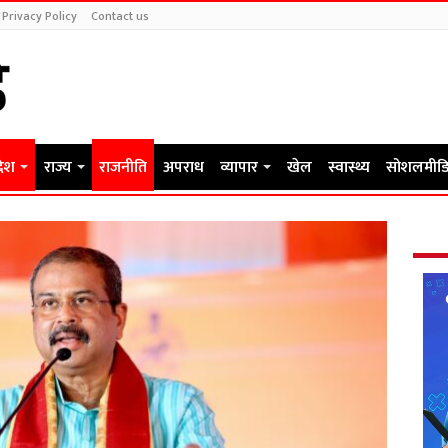
Privacy Policy
Contact us
देश
राज्य
राजनीति
अपराध
व्यापार
खेल
स्वास्थ्य
सोशलमीडि