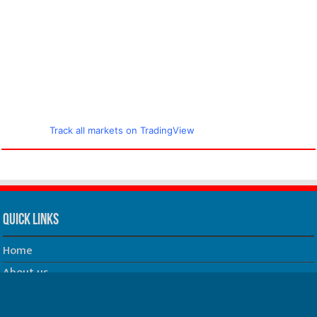
Track all markets on TradingView
Quick Links
Home
About us
Our Team
Privacy Policy