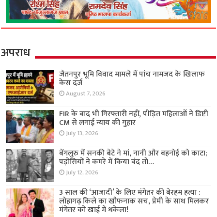
अपराध
जैतनपुर भूमि विवाद मामले में पांच नामजद के खिलाफ
केस दर्ज
August 7, 2026
FIR के बाद भी गिरफ्तारी नहीं, पीड़ित महिलाओं ने डिप्टी
CM से लगाई न्याय की गुहार
July 13, 2026
बेंगलुरु में सनकी बेटे ने मां, नानी और बहनोई को काटा;
पड़ोसियों ने कमरे में किया बंद तो…
July 12, 2026
3 साल की ‘आजादी’ के लिए मंगेतर की बेरहम हत्या :
लोहागढ़ किले का खौफनाक सच, प्रेमी के साथ मिलकर
मंगेतर को खाई में धकेला!