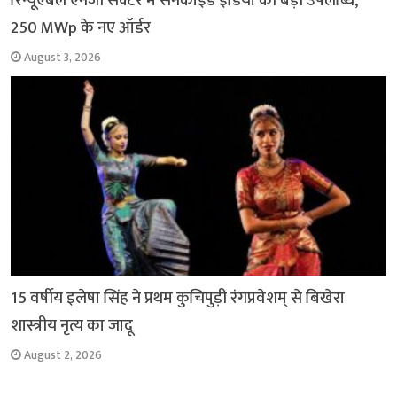
रिन्यूएबल एनर्जी सेक्टर में सनकाइंड इंडिया की बड़ी उपलब्धि,
250 MWp के नए ऑर्डर
August 3, 2026
15 वर्षीय इलेषा सिंह ने प्रथम कुचिपुड़ी रंगप्रवेशम् से बिखेरा
शास्त्रीय नृत्य का जादू
August 2, 2026