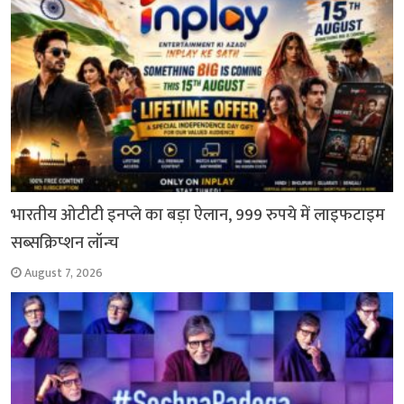
भारतीय ओटीटी इनप्ले का बड़ा ऐलान, 999 रुपये में लाइफटाइम
सब्सक्रिप्शन लॉन्च
August 7, 2026