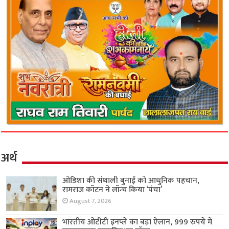
अर्थ
ओडिशा की संथाली बुनाई को आधुनिक पहचान,
रामराज कॉटन ने लॉन्च किया ‘पंचा’
August 7, 2026
भारतीय ओटीटी इनप्ले का बड़ा ऐलान, 999 रुपये में