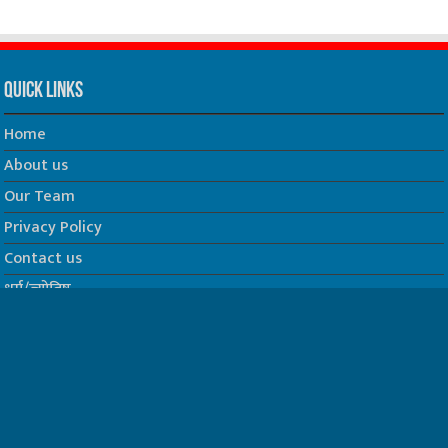
Quick Links
Home
About us
Our Team
Privacy Policy
Contact us
धर्म/ज्योतिष
फिल्म
Join us on Facebook
Follow us on Twitter