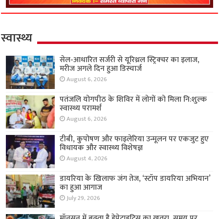
स्वास्थ्य
सेल-आधारित सर्जरी से यूरिथ्रल स्ट्रिक्चर का इलाज,
मरीज अगले दिन हुआ डिस्चार्ज
August 6, 2026
पतंजलि योगपीठ के शिविर में लोगों को मिला नि:शुल्क
स्वास्थ्य परामर्श
August 6, 2026
टीबी, कुपोषण और फाइलेरिया उन्मूलन पर एकजुट हुए
विधायक और स्वास्थ्य विशेषज्ञ
August 4, 2026
डायरिया के खिलाफ जंग तेज, ‘स्टॉप डायरिया अभियान’
का हुआ आगाज
July 29, 2026
मॉनसून में बढ़ता है हेपेटाइटिस का खतरा, समय पर