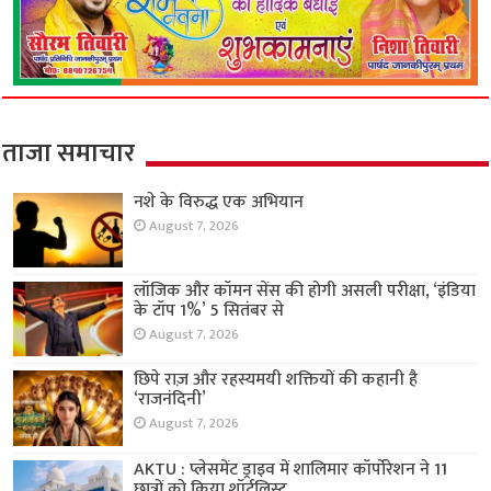
ताजा समाचार
नशे के विरुद्ध एक अभियान
August 7, 2026
लॉजिक और कॉमन सेंस की होगी असली परीक्षा, ‘इंडिया
के टॉप 1%’ 5 सितंबर से
August 7, 2026
छिपे राज़ और रहस्यमयी शक्तियों की कहानी है
‘राजनंदिनी’
August 7, 2026
AKTU : प्लेसमेंट ड्राइव में शालिमार कॉर्पोरेशन ने 11
छात्रों को किया शॉर्टलिस्ट