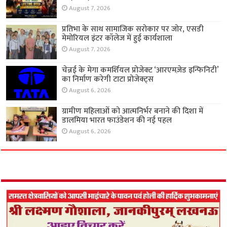
August 7, 2026
प्रतिभा के साथ सामाजिक सरोकार पर जोर, एसडी
मेमोरियल इंटर कॉलेज में हुई कार्यशाला
August 7, 2026
चेन्नई के मेगा कमर्शियल प्रोजेक्ट ‘आरएमज़ेड इन्फिनिटी’
का निर्माण करेगी टाटा प्रोजेक्ट्स
August 6, 2026
ग्रामीण महिलाओं को आत्मनिर्भर बनाने की दिशा में
डालमिया भारत फाउंडेशन की नई पहल
August 6, 2026